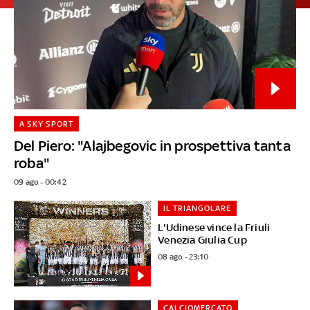
A SKY SPORT
Del Piero: "Alajbegovic in prospettiva tanta
roba"
09 ago - 00:42
IL TRIANGOLARE
L'Udinese vince la Friuli
Venezia Giulia Cup
08 ago - 23:10
CALCIOMERCATO