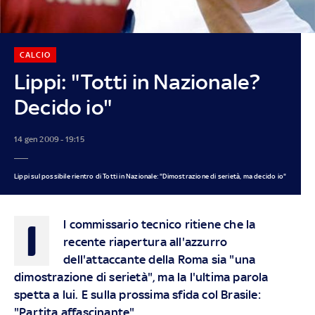
CALCIO
Lippi: "Totti in Nazionale?
Decido io"
14 gen 2009 - 19:15
Lippi sul possibile rientro di Totti in Nazionale: "Dimostrazione di serietà, ma decido io"
I
l commissario tecnico ritiene che la
recente riapertura all'azzurro
dell'attaccante della Roma sia "una
dimostrazione di serietà", ma la l'ultima parola
spetta a lui. E sulla prossima sfida col Brasile:
"Partita affascinante"