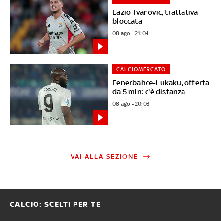
Lazio-Ivanovic, trattativa
bloccata
08 ago - 21:04
CALCIOMERCATO
Fenerbahce-Lukaku, offerta
da 5 mln: c'è distanza
08 ago - 20:03
VAI ALLA SEZIONE
CALCIO: SCELTI PER TE