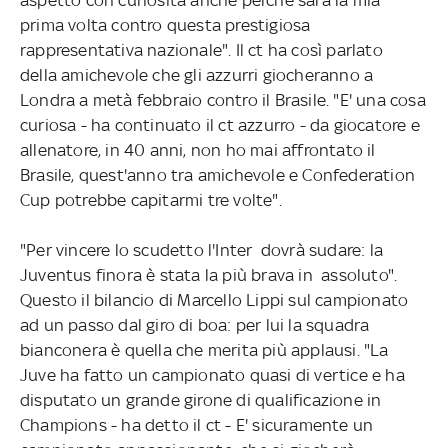
prima volta contro questa prestigiosa
rappresentativa nazionale". Il ct ha così parlato
della amichevole che gli azzurri giocheranno a
Londra a metà febbraio contro il Brasile. "E' una cosa
curiosa - ha continuato il ct azzurro - da giocatore e
allenatore, in 40 anni, non ho mai affrontato il
Brasile, quest'anno tra amichevole e Confederation
Cup potrebbe capitarmi tre volte".
"Per vincere lo scudetto l'Inter dovrà sudare: la
Juventus finora è stata la più brava in assoluto".
Questo il bilancio di Marcello Lippi sul campionato
ad un passo dal giro di boa: per lui la squadra
bianconera è quella che merita più applausi. "La
Juve ha fatto un campionato quasi di vertice e ha
disputato un grande girone di qualificazione in
Champions - ha detto il ct - E' sicuramente un