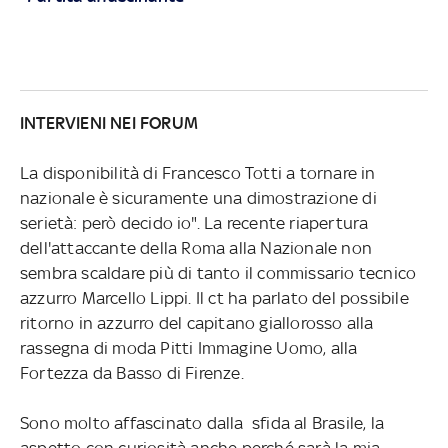
INTERVIENI NEI FORUM
La disponibilità di Francesco
Totti a tornare in
nazionale è sicuramente una dimostrazione di
serietà: però decido io". La recente riapertura
dell'attaccante della Roma alla Nazionale non
sembra scaldare
più di tanto il commissario tecnico
azzurro Marcello Lippi. Il
ct ha parlato del possibile
ritorno in azzurro del capitano
giallorosso alla
rassegna di moda Pitti Immagine Uomo, alla
Fortezza da Basso di Firenze.
Sono molto affascinato dalla sfida al Brasile, la
aspetto con curiosità anche perché sarà la mia