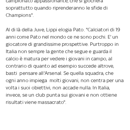
campionato appassionante, che si giocherà
soprattutto quando riprenderanno le sfide di
Champions".
Al di là della Juve, Lippi elogia Pato. "Calciatori di 19
anni come Pato nel mondo ce ne sono pochi. E' un
giocatore di grandissime prospettive. Purtroppo in
Italia non sempre la gente che segue e guarda il
calcio è matura per vedere i giovani in campo, al
contrario di quanto ad esempio succede altrove,
basti pensare all'Arsenal. Se quella squadra, che
ogni anno impiega molti giovani, non centra per una
volta i suoi obiettivi, non accade nulla. In Italia,
invece, se un club punta sui giovani e non ottiene
risultati viene massacrato".