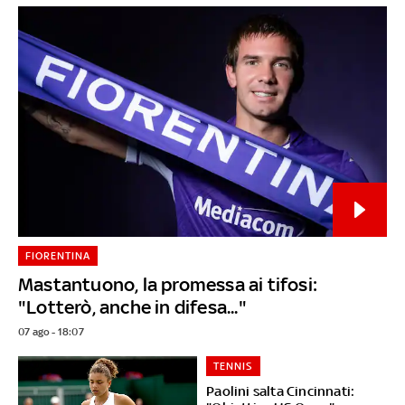
FIORENTINA
Mastantuono, la promessa ai tifosi:
"Lotterò, anche in difesa..."
07 ago - 18:07
TENNIS
Paolini salta Cincinnati: