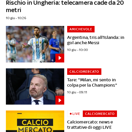
Rischio in Ungheria: telecamera cade da 20
metri
10 giu - 10:26
AMICHEVOLE
Argentina, tris all'Islanda: in
gol anche Messi
10 giu - 10:00
CALCIOMERCATO
Tare: "Milan, mi sento in
colpa per la Champions"
10 giu - 09:11
LIVE
CALCIOMERCATO
Calciomercato: news e
trattative di oggi LIVE