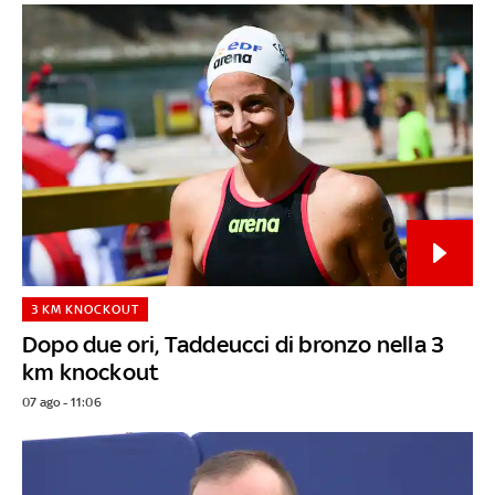
3 KM KNOCKOUT
Dopo due ori, Taddeucci di bronzo nella 3
km knockout
07 ago - 11:06