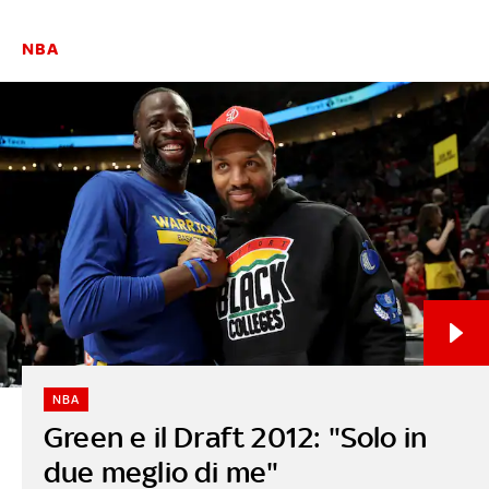
NBA
NBA
Green e il Draft 2012: "Solo in
due meglio di me"