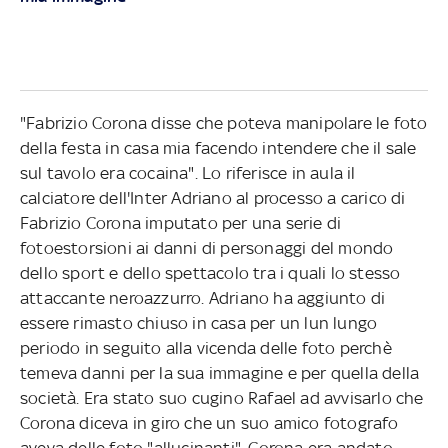
"Fabrizio Corona disse che poteva manipolare le foto
della festa in casa mia facendo intendere che il sale
sul tavolo era cocaina". Lo riferisce in aula il
calciatore dell'Inter Adriano al processo a carico di
Fabrizio Corona imputato per una serie di
fotoestorsioni ai danni di personaggi del mondo
dello sport e dello spettacolo tra i quali lo stesso
attaccante neroazzurro. Adriano ha aggiunto di
essere rimasto chiuso in casa per un lun lungo
periodo in seguito alla vicenda delle foto perchè
temeva danni per la sua immagine e per quella della
società. Era stato suo cugino Rafael ad avvisarlo che
Corona diceva in giro che un suo amico fotografo
aveva delle foto "allucinanti". Corona era andato