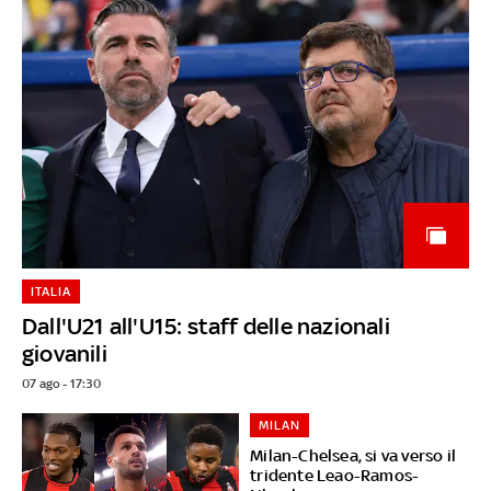
ITALIA
Dall'U21 all'U15: staff delle nazionali
giovanili
07 ago - 17:30
MILAN
Milan-Chelsea, si va verso il
tridente Leao-Ramos-