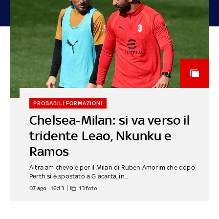
PROBABILI FORMAZIONI
Chelsea-Milan: si va verso il
tridente Leao, Nkunku e
Ramos
Altra amichevole per il Milan di Ruben Amorim che dopo
Perth si è spostato a Giacarta, in...
07 ago - 16:13
13 foto