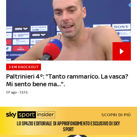
3 KM KNOCKOUT
Paltrinieri 4°: "Tanto rammarico. La vasca?
Mi sento bene ma...".
07 ago - 13:15
SCOPRI DI PIÙ
LO SPAZIO EDITORIALE DI APPROFONDIMENTO ESCLUSIVO DI SKY
SPORT