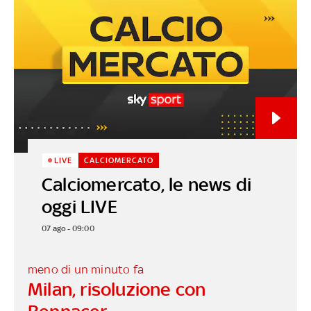
LIVE
CALCIOMERCATO
Calciomercato, le news di
oggi LIVE
07 ago - 09:00
meno di un minuto fa
Milan, risoluzione con