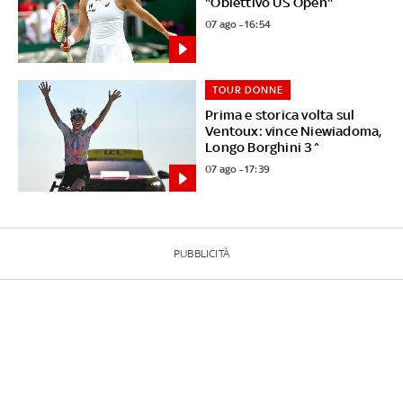
"Obiettivo US Open"
07 ago - 16:54
TOUR DONNE
Prima e storica volta sul
Ventoux: vince Niewiadoma,
Longo Borghini 3^
07 ago - 17:39
PUBBLICITÀ