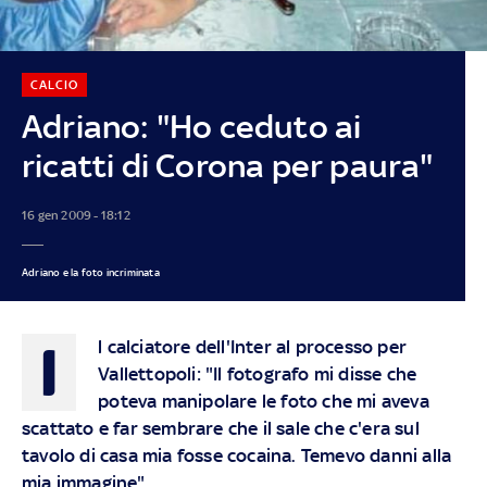
CALCIO
Adriano: "Ho ceduto ai
ricatti di Corona per paura"
16 gen 2009 - 18:12
Adriano e la foto incriminata
I
l calciatore dell'Inter al processo per
Vallettopoli: "Il fotografo mi disse che
poteva manipolare le foto che mi aveva
scattato e far sembrare che il sale che c'era sul
tavolo di casa mia fosse cocaina. Temevo danni alla
mia immagine"