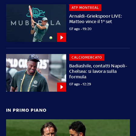
ATP MONTREAL
Arnaldi-Griekspoor LIVE:
Matteo vince il 1° set
07 ago - 19:20
CALCIOMERCATO
Badiashile, contatti Napoli-
Chelsea: si lavora sulla
formula
07 ago - 12:29
IN PRIMO PIANO