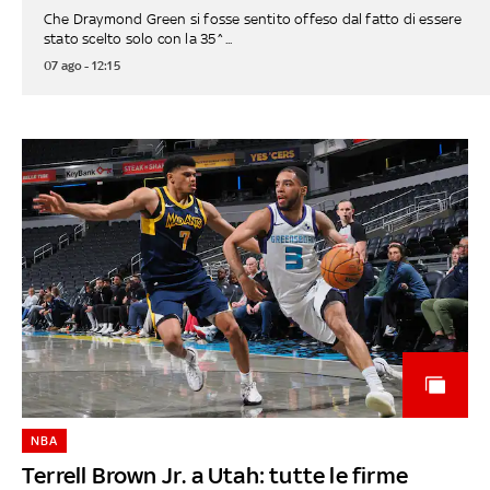
Che Draymond Green si fosse sentito offeso dal fatto di essere
stato scelto solo con la 35^...
07 ago - 12:15
NBA
Terrell Brown Jr. a Utah: tutte le firme