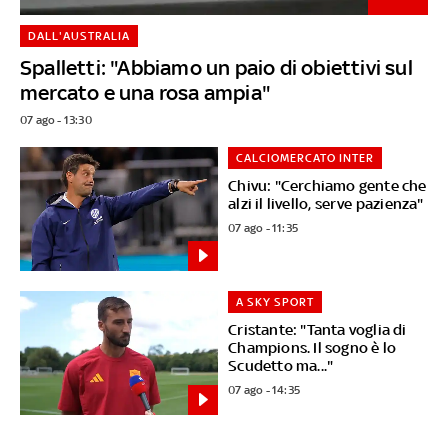
DALL'AUSTRALIA
Spalletti: "Abbiamo un paio di obiettivi sul
mercato e una rosa ampia"
07 ago - 13:30
CALCIOMERCATO INTER
Chivu: "Cerchiamo gente che
alzi il livello, serve pazienza"
07 ago - 11:35
A SKY SPORT
Cristante: "Tanta voglia di
Champions. Il sogno è lo
Scudetto ma..."
07 ago - 14:35