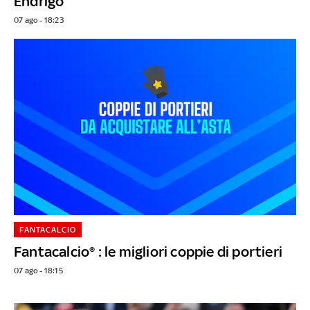
Endrigo
07 ago - 18:23
FANTACALCIO
Fantacalcio® : le migliori coppie di portieri
07 ago - 18:15