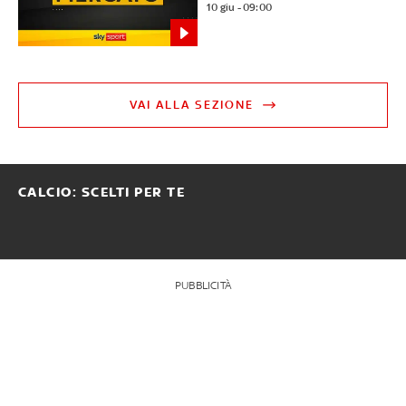
10 giu - 09:00
VAI ALLA SEZIONE
CALCIO: SCELTI PER TE
PUBBLICITÀ