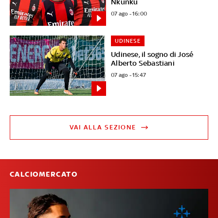
Nkunku
07 ago - 16:00
UDINESE
Udinese, il sogno di José
Alberto Sebastiani
07 ago - 15:47
VAI ALLA SEZIONE
CALCIOMERCATO