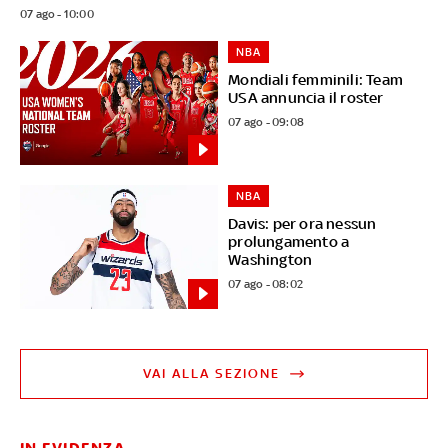
07 ago - 10:00
NBA
Mondiali femminili: Team
USA annuncia il roster
07 ago - 09:08
NBA
Davis: per ora nessun
prolungamento a
Washington
07 ago - 08:02
VAI ALLA SEZIONE
IN EVIDENZA