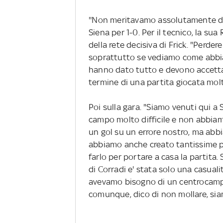
''Non meritavamo assolutamente di 
Siena per 1-0. Per il tecnico, la sua
della rete decisiva di Frick. "Perder
soprattutto se vediamo come abbiam
hanno dato tutto e devono accetta
termine di una partita giocata mol
Poi sulla gara. "Siamo venuti qui a
campo molto difficile e non abbiam
un gol su un errore nostro, ma abbi
abbiamo anche creato tantissime pal
farlo per portare a casa la partita.
di Corradi e' stata solo una casual
avevamo bisogno di un centrocampist
comunque, dico di non mollare, siam