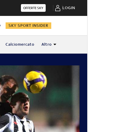
LOGIN
OFFERTE SKY
O
SKY SPORT INSIDER
Calciomercato
Altro