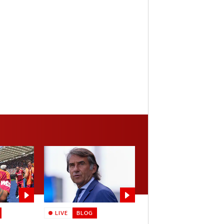
LIVE
BLOG