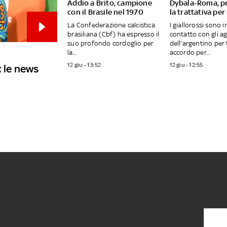
Addio a Brito, campione
Dybala-Roma, p
con il Brasile nel 1970
la trattativa per
La Confederazione calcistica
I giallorossi sono 
brasiliana (Cbf) ha espresso il
contatto con gli a
suo profondo cordoglio per
dell'argentino per
la...
accordo per...
12 giu - 13:52
12 giu - 12:55
: le news