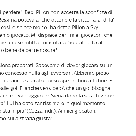
perdere". Bepi Pillon non accetta la sconfitta di
 Reggina poteva anche ottenere la vittoria, al di la'
e cosi' dispiace molto- ha detto Pillon a Sky-
o giocato. Mi dispiace per i miei giocatori, che
re una sconfitta immeritata. Soprattutto al
to bene da parte nostra".
 Siena preparati. Sapevamo di dover giocare su un
o concesso nulla agli avversari. Abbiamo preso
amo anche giocato a viso aperto fino alla fine. E
le gol. E' anche vero, pero', che un gol bisogna
 Subire il vantaggio del Siena dopo la sostituzione
ita'. Lui ha dato tantissimo e in quel momento
a in piu' (Cozza, ndr.). Ai miei giocatori,
o sulla strada giusta".