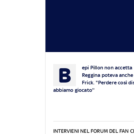
B
epi Pillon non accetta l
Reggina poteva anche ot
Frick. "Perdere così 
abbiamo giocato''
INTERVIENI NEL FORUM DEL FAN 