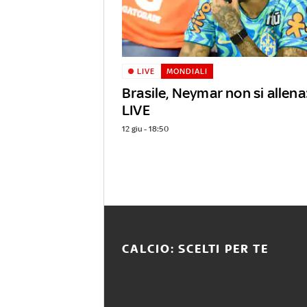
LIVE
MONDIALI
Brasile, Neymar non si allena
LIVE
12 giu - 18:50
CALCIO: SCELTI PER TE