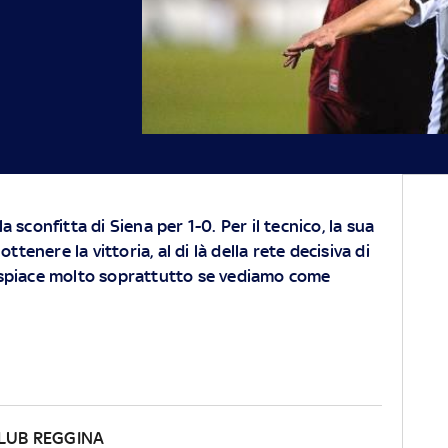
a sconfitta di Siena per 1-0. Per il tecnico, la sua
tenere la vittoria, al di là della rete decisiva di
dispiace molto soprattutto se vediamo come
CLUB REGGINA