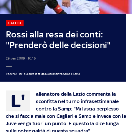
CALCIO
Rossi alla resa dei conti:
"Prenderò delle decisioni"
29 gen 2009 - 10:15
Rocchi e Pieri durante la sfida a Marassi tra Samp e Lazio
L'
allenatore della Lazio commenta la
sconfitta nel turno infrasettimanale
contro la Samp: "Mi lascia perplesso
che si faccia male con Cagliari e Samp e invece con la
Juve venga fuori un punto. E questo la dice lunga
sulle potenzialità di questa squadra"