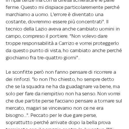
ferme. Questo mi dispiace particolaremente perché
marchiamo a uomo. L'errore è diventato una
costante, dovremmo essere più concentrati". Il
tecnico della Lazio aveva anche cambiato uomini in
campo, compreso il portiere. "Non volevo dare
troppe responsabilità a Carrizo e vorrei proteggerlo
da questo punto di vista, ho cambiato anche perché
giochiamo fra tre-quattro giorni".
Le sconfitte però non fanno pensare di ricorrere a
dei rinforzi. "Io non l'ho chiesto, ho sempre detto
che se la squadra ne ha da guadagnare va bene, ma
solo per fare da riempitivo non ha senso. Non vorrei
che due partite perse facciano pensare a tornare sul
mercato, magari se vincevamo non ce ne era
bisogno...". Peccato per le due gare perse,
soprattutto perché arrivate dopo la bella prova