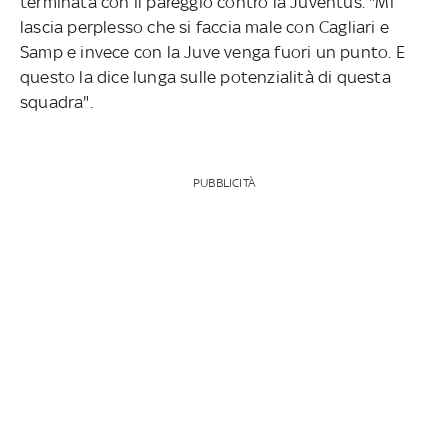
terminata con il pareggio contro la Juventus. "Mi
lascia perplesso che si faccia male con Cagliari e
Samp e invece con la Juve venga fuori un punto. E
questo la dice lunga sulle potenzialità di questa
squadra".
PUBBLICITÀ