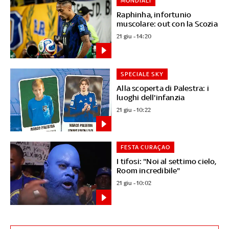
MONDIALI
Raphinha, infortunio
muscolare: out con la Scozia
21 giu - 14:20
SPECIALE SKY
Alla scoperta di Palestra: i
luoghi dell'infanzia
21 giu - 10:22
FESTA CURAÇAO
I tifosi: "Noi al settimo cielo,
Room incredibile"
21 giu - 10:02