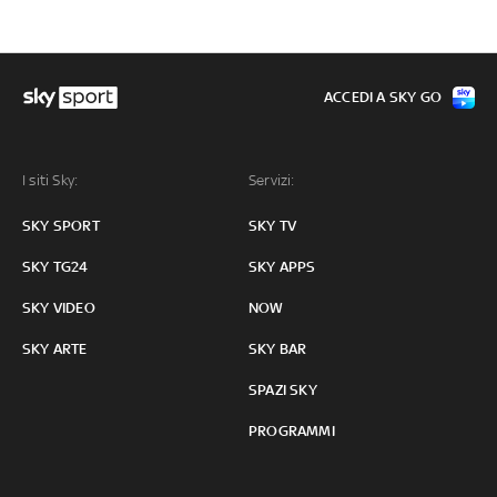
ACCEDI A SKY GO
I siti Sky:
Servizi:
SKY SPORT
SKY TV
SKY TG24
SKY APPS
SKY VIDEO
NOW
SKY ARTE
SKY BAR
SPAZI SKY
PROGRAMMI