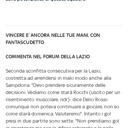
VINCERE E’ ANCORA NELLE TUE MANI, CON
FANTASCUDETTO
COMMENTA NEL FORUM DELLA LAZIO
Seconda sconfitta consecutiva per la Lazio,
costretta ad arrendersi in malo modo anche alla
Sampdoria. "Devo prendere sicuramente delle
decisioni. Vediamo come starà Rocchi (uscito per un
risentimento muscolare, ndr)- dice Delio Rossi-
comunque non poteva continuare a giocare, non so
come starà domenica. Valuteremo". Intanto i gol
presi in due partite sono sette. "Non prendiamo gol
in ripartenze ma con la difesa schierata e le palle