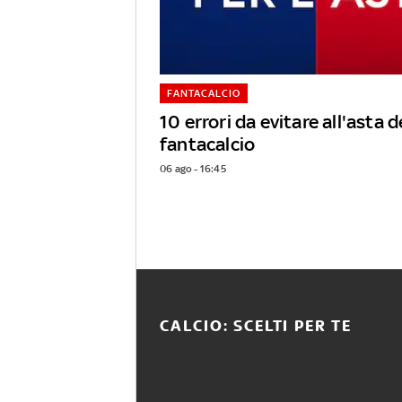
FANTACALCIO
10 errori da evitare all'asta d
fantacalcio
06 ago - 16:45
CALCIO: SCELTI PER TE