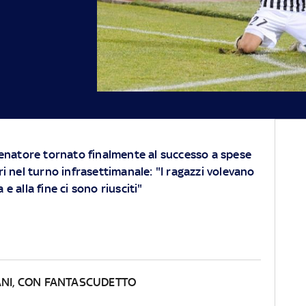
llenatore tornato finalmente al successo a spese
ri nel turno infrasettimanale: "I ragazzi volevano
e alla fine ci sono riusciti"
ANI, CON FANTASCUDETTO