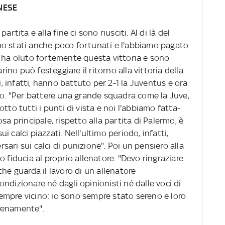
NESE
rtita e alla fine ci sono riusciti. Al di là del
mo stati anche poco fortunati e l'abbiamo pagato
a ha oluto fortemente questa vittoria e sono
no può festeggiare il ritorno alla vittoria della
ni, infatti, hanno battuto per 2-1 la Juventus e ora
vo. "Per battere una grande squadra come la Juve,
tto tutti i punti di vista e noi l'abbiamo fatta-
sa principale, rispetto alla partita di Palermo, è
 calci piazzati. Nell'ultimo periodo, infatti,
ari sui calci di punizione". Poi un pensiero alla
 fiducia al proprio allenatore. "Devo ringraziare
che guarda il lavoro di un allenatore
ndizionare né dagli opinionisti né dalle voci di
 sempre vicino: io sono sempre stato sereno e loro
renamente".