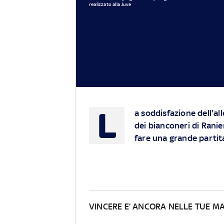
realizzato alla Juve
L
a soddisfazione dell'a
dei bianconeri di Ranie
fare una grande partita 
VINCERE E’ ANCORA NELLE TUE M