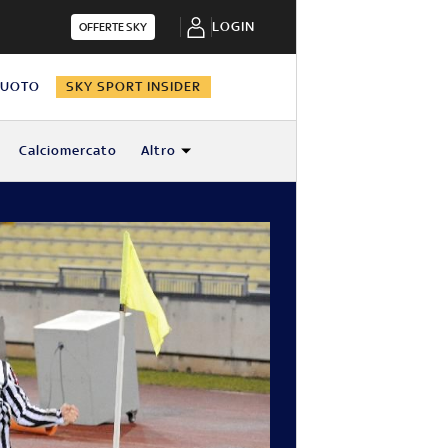
LOGIN
OFFERTE SKY
NUOTO
SKY SPORT INSIDER
Calciomercato
Altro