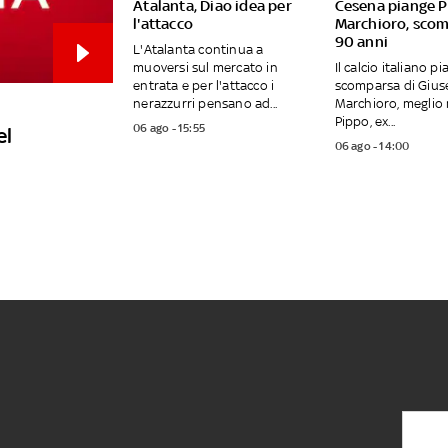
Atalanta, Diao idea per
Cesena piange 
l'attacco
Marchioro, sco
90 anni
L'Atalanta continua a
muoversi sul mercato in
Il calcio italiano pi
entrata e per l'attacco i
scomparsa di Giu
nerazzurri pensano ad...
Marchioro, meglio
Pippo, ex...
06 ago - 15:55
el
06 ago - 14:00