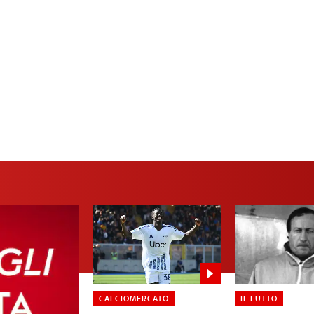
CALCIOMERCATO
IL LUTTO