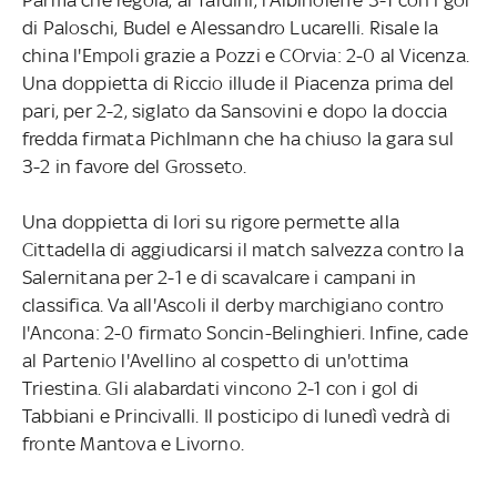
di Paloschi, Budel e Alessandro Lucarelli. Risale la
china l'Empoli grazie a Pozzi e COrvia: 2-0 al Vicenza.
Una doppietta di Riccio illude il Piacenza prima del
pari, per 2-2, siglato da Sansovini e dopo la doccia
fredda firmata Pichlmann che ha chiuso la gara sul
3-2 in favore del Grosseto.
Una doppietta di Iori su rigore permette alla
Cittadella di aggiudicarsi il match salvezza contro la
Salernitana per 2-1 e di scavalcare i campani in
classifica. Va all'Ascoli il derby marchigiano contro
l'Ancona: 2-0 firmato Soncin-Belinghieri. Infine, cade
al Partenio l'Avellino al cospetto di un'ottima
Triestina. Gli alabardati vincono 2-1 con i gol di
Tabbiani e Princivalli. Il posticipo di lunedì vedrà di
fronte Mantova e Livorno.