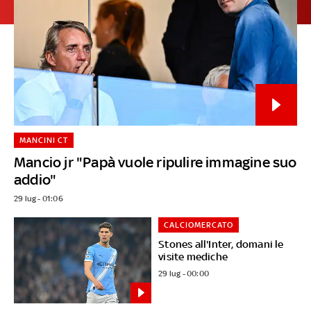
MANCINI CT
Mancio jr "Papà vuole ripulire immagine suo
addio"
29 lug - 01:06
CALCIOMERCATO
Stones all'Inter, domani le
visite mediche
29 lug - 00:00