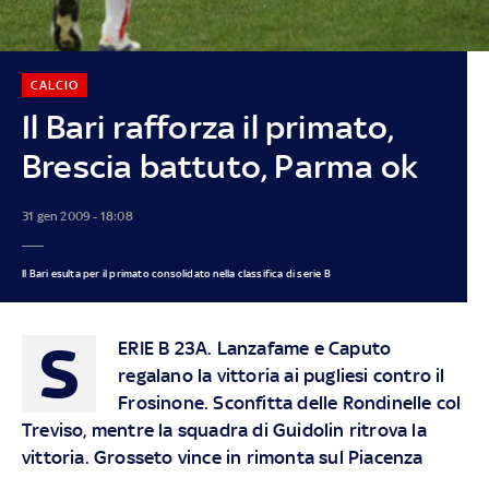
CALCIO
Il Bari rafforza il primato,
Brescia battuto, Parma ok
31 gen 2009 - 18:08
Il Bari esulta per il primato consolidato nella classifica di serie B
S
ERIE B 23A. Lanzafame e Caputo
regalano la vittoria ai pugliesi contro il
Frosinone. Sconfitta delle Rondinelle col
Treviso, mentre la squadra di Guidolin ritrova la
vittoria. Grosseto vince in rimonta sul Piacenza