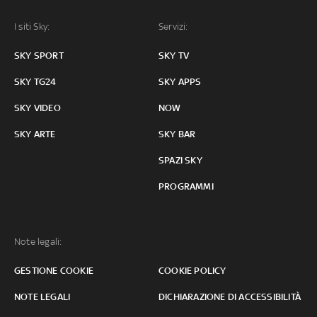
I siti Sky:
Servizi:
SKY SPORT
SKY TV
SKY TG24
SKY APPS
SKY VIDEO
NOW
SKY ARTE
SKY BAR
SPAZI SKY
PROGRAMMI
Note legali:
GESTIONE COOKIE
COOKIE POLICY
NOTE LEGALI
DICHIARAZIONE DI ACCESSIBILITÀ