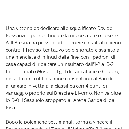
Una vittoria da dedicare allo squalificato Davide
Possanzini per continuare la rincorsa verso la serie
A. Il Brescia ha provato ad ottenere il risultato pieno
contro il Treviso, tentativo solo sfiorato e svanito a
una manciata di minuti dalla fine, con i padroni di
casa capaci di ribaltare un risultato dall'1-2 al 3-2
finale firmato Musetti. I gol di Lanzafame e Caputo,
nel 2-1, contro il Frosinone consentono al Bari di
allungare in vetta alla classifica con 4 punti di
vantaggio proprio sul Brescia e Livorno. Non va oltre
lo 0-0 il Sassuolo stoppato all'Arena Garibaldi dal
Pisa.
Dopo le polemiche settimanali, torna a vincere il
Parma che regola, al Tardini, l'Albinoleffe 3-1 con i gol