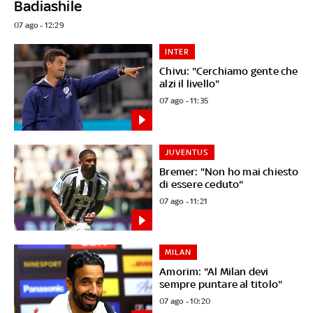
Badiashile
07 ago - 12:29
INTER
Chivu: "Cerchiamo gente che
alzi il livello"
07 ago - 11:35
JUVENTUS
Bremer: "Non ho mai chiesto
di essere ceduto"
07 ago - 11:21
MILAN
Amorim: "Al Milan devi
sempre puntare al titolo"
07 ago - 10:20