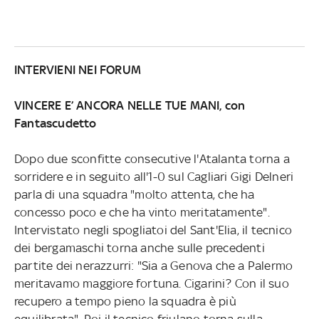
INTERVIENI NEI FORUM
VINCERE E’ ANCORA NELLE TUE MANI, con
Fantascudetto
Dopo due sconfitte consecutive l'Atalanta torna a
sorridere e in seguito all'1-0 sul Cagliari Gigi Delneri
parla di una squadra "molto attenta, che ha
concesso poco e che ha vinto meritatamente".
Intervistato negli spogliatoi del Sant'Elia, il tecnico
dei bergamaschi torna anche sulle precedenti
partite dei nerazzurri: "Sia a Genova che a Palermo
meritavamo maggiore fortuna. Cigarini? Con il suo
recupero a tempo pieno la squadra è più
equilibrata". Poi il tecnico friulano torna sulla