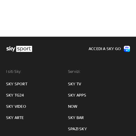
ACCEDI A SKY GO
I siti Sky:
Servizi:
SKY SPORT
SKY TV
SKY TG24
SKY APPS
SKY VIDEO
NOW
SKY ARTE
SKY BAR
SPAZI SKY