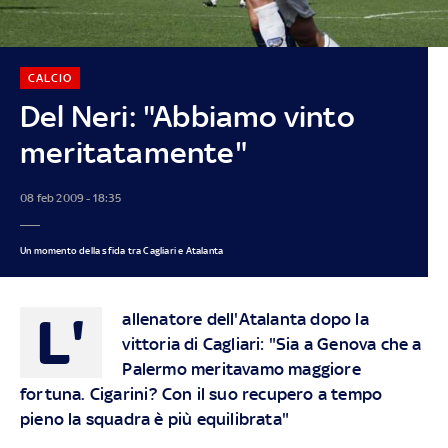
CALCIO
Del Neri: "Abbiamo vinto
meritatamente"
08 feb 2009 - 18:35
Un momento della sfida tra Cagliari e Atalanta
L'
allenatore dell'Atalanta dopo la
vittoria di Cagliari: "Sia a Genova che a
Palermo meritavamo maggiore
fortuna. Cigarini? Con il suo recupero a tempo
pieno la squadra è più equilibrata"