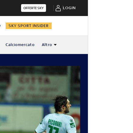
LOGIN
OFFERTE SKY
O
SKY SPORT INSIDER
Calciomercato
Altro