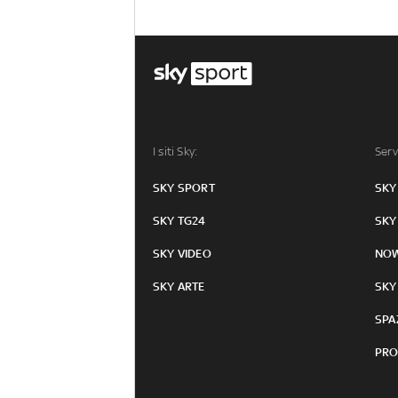
I siti Sky:
Serv
SKY SPORT
SKY
SKY TG24
SKY
SKY VIDEO
NO
SKY ARTE
SKY
SPA
PRO