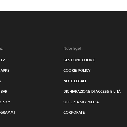
izi:
Note legali:
 TV
GESTIONE COOKIE
 APPS
COOKIE POLICY
W
NOTE LEGALI
 BAR
DICHIARAZIONE DI ACCESSIBILITÀ
ZI SKY
OFFERTA SKY MEDIA
GRAMMI
CORPORATE