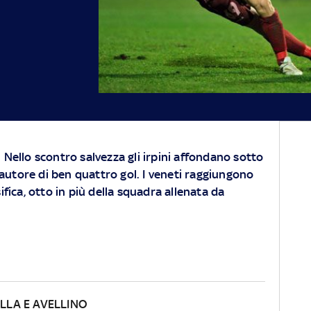
 Nello scontro salvezza gli irpini affondano sotto
, autore di ben quattro gol. I veneti raggiungono
ifica, otto in più della squadra allenata da
ELLA E AVELLINO