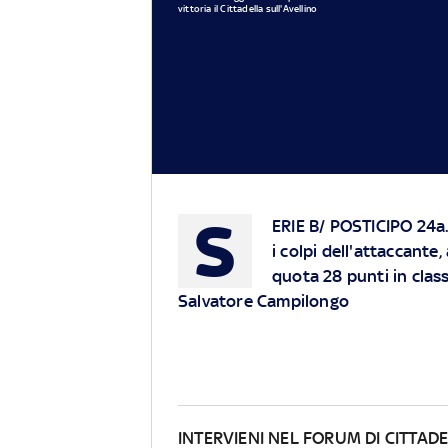
vittoria il Cittadella sull'Avellino
S
ERIE B/ POSTICIPO 24a.
i colpi dell'attaccante
quota 28 punti in class
Salvatore Campilongo
INTERVIENI NEL FORUM DI CITTAD