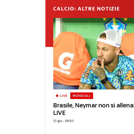
CALCIO: ALTRE NOTIZIE
LIVE
MONDIALI
Brasile, Neymar non si allena
LIVE
12 giu - 18:50