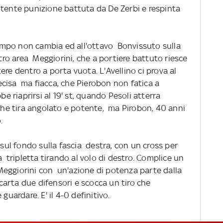
otente punizione battuta da De Zerbi e respinta
mpo non cambia ed all'ottavo Bonvissuto sulla
ntro area Meggiorini, che a portiere battuto riesce
re dentro a porta vuota. L'Avellino ci prova al
cisa ma fiacca, che Pierobon non fatica a
be riaprirsi al 19' st, quando Pesoli atterra
 che tira angolato e potente, ma Pirobon, 40 anni
.
 sul fondo sulla fascia destra, con un cross per
a tripletta tirando al volo di destro. Complice un
eggiorini con un'azione di potenza parte dalla
scarta due difensori e scocca un tiro che
guardare. E' il 4-0 definitivo.