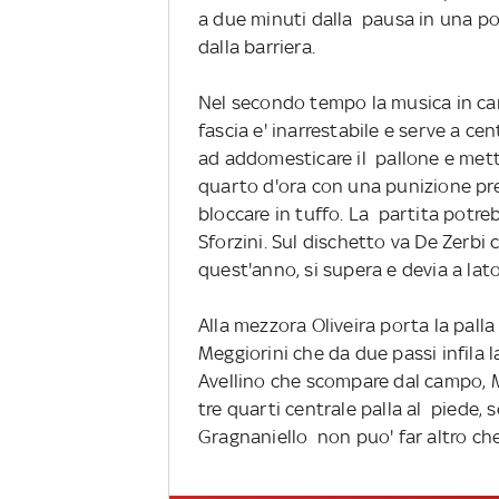
a due minuti dalla pausa in una p
dalla barriera.
Nel secondo tempo la musica in ca
fascia e' inarrestabile e serve a ce
ad addomesticare il pallone e mette
quarto d'ora con una punizione pre
bloccare in tuffo. La partita potreb
Sforzini. Sul dischetto va De Zerbi
quest'anno, si supera e devia a lato
Alla mezzora Oliveira porta la palla
Meggiorini che da due passi infila l
Avellino che scompare dal campo, M
tre quarti centrale palla al piede, 
Gragnaniello non puo' far altro che 