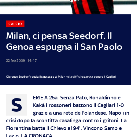
CALCIO
Milan, ci pensa Seedorf. Il
Genoa espugna il San Paolo
22 feb 2009 - 16:47
Clarence Seedorf regala il successo al Milan nella difficile partita contro il Cagliari
S
ERIE A 25a. Senza Pato, Ronaldinho e
Kakà i rossoneri battono il Cagliari 1-0
grazie a una rete dell'olandese. Napoli in
crisi dopo la sconfitta casalinga contro i grifoni. La
Fiorentina batte il Chievo al 94'. Vincono Samp e
Lazio. LA CRONACA