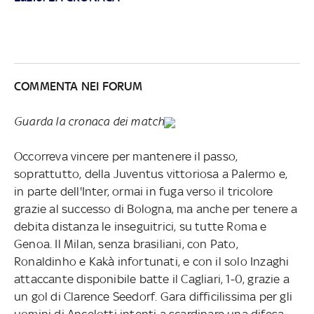
COMMENTA NEI FORUM
Guarda la cronaca dei match
Occorreva vincere per mantenere il passo,
soprattutto, della Juventus vittoriosa a Palermo e,
in parte dell'Inter, ormai in fuga verso il tricolore
grazie al successo di Bologna, ma anche per tenere a
debita distanza le inseguitrici, su tutte Roma e
Genoa. Il Milan, senza brasiliani, con Pato,
Ronaldinho e Kakà infortunati, e con il solo Inzaghi
attaccante disponibile batte il Cagliari, 1-0, grazie a
un gol di Clarence Seedorf. Gara difficilissima per gli
uomini di Ancelotti intenti a scardinare una difesa