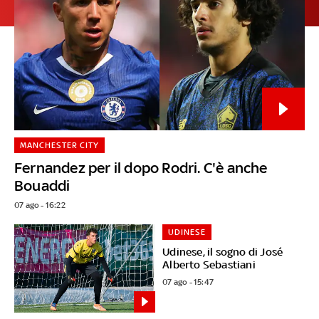
MANCHESTER CITY
Fernandez per il dopo Rodri. C'è anche
Bouaddi
07 ago - 16:22
UDINESE
Udinese, il sogno di José
Alberto Sebastiani
07 ago - 15:47