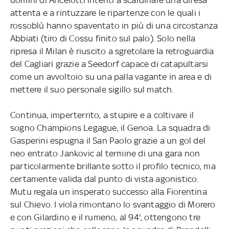
attenta e a rintuzzare le ripartenze con le quali i
rossoblù hanno spaventato in più di una circostanza
Abbiati (tiro di Cossu finito sul palo). Solo nella
ripresa il Milan è riuscito a sgretolare la retroguardia
del Cagliari grazie a Seedorf capace di catapultarsi
come un avvoltoio su una palla vagante in area e di
mettere il suo personale sigillo sul match.
Continua, imperterrito, a stupire e a coltivare il
sogno Champions Legague, il Genoa. La squadra di
Gasperini espugna il San Paolo grazie a un gol del
neo entrato Jankovic al termine di una gara non
particolarmente brillante sotto il profilo tecnico, ma
certamente valida dal punto di vista agonistico.
Mutu regala un insperato successo alla Fiorentina
sul Chievo. I viola rimontano lo svantaggio di Morero
e con Gilardino e il rumeno, al 94', ottengono tre