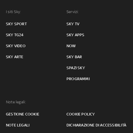
I siti Sky:
Servizi:
SKY SPORT
SKY TV
SKY TG24
SKY APPS
SKY VIDEO
NOW
SKY ARTE
SKY BAR
SPAZI SKY
PROGRAMMI
Note legali:
GESTIONE COOKIE
COOKIE POLICY
NOTE LEGALI
DICHIARAZIONE DI ACCESSIBILITÀ