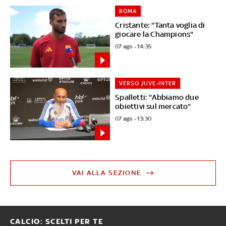
ROMA
Cristante: "Tanta voglia di
giocare la Champions"
07 ago - 14:35
VERSO JUVE-INTER
Spalletti: "Abbiamo due
obiettivi sul mercato"
07 ago - 13:30
VAI ALLA SEZIONE
CALCIO: SCELTI PER TE