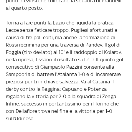
punti preziosi che collocano la squadra di Prandelli
al quarto posto.
Torna a fare punti la Lazio che liquida la pratica
Lecce senza faticare troppo. Pugliesi sfortunati a
causa di tre pali colti, ma anche la formazione di
Rossi recrimina per una traversa di Pandev. Il gol di
Foggia (tiro deviato) al 10' e il raddoppio di Kolarov,
nella ripresa, fissano il risultato sul 2-0. Il quinto gol
consecutivo di Giampaolo Pazzini consente alla
Sampdoria di battere l'Atalanta 1-0 e di incamerare
preziosi punti in chiave salvezza. Va al Catania il
derby contro la Reggina: Capuano e Potenza
regalano la vittoria per 2-0 alla squadra di Zenga.
Infine, successo importantissimo per il Torino che
con Dellafiore trova nel finale la vittoria per 1-0
sull'Udinese.