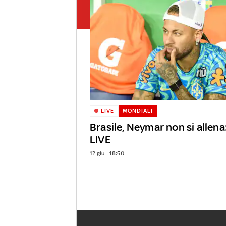
LIVE
MONDIALI
Brasile, Neymar non si allena
LIVE
12 giu - 18:50