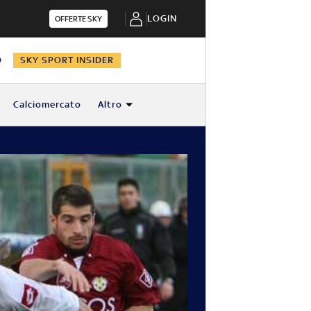
LOGIN
OFFERTE SKY
O
SKY SPORT INSIDER
Calciomercato
Altro