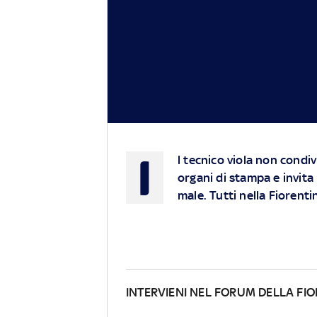
I
l tecnico viola non condiv
organi di stampa e invita 
male. Tutti nella Fiorenti
INTERVIENI NEL FORUM DELLA FI