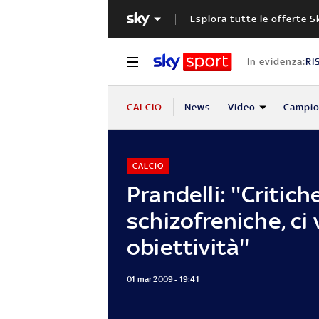
Esplora tutte le offerte S
In evidenza:
RI
CALCIO
News
Video
Campio
CALCIO
Prandelli: ''Critich
schizofreniche, ci
obiettività''
01 mar 2009 - 19:41