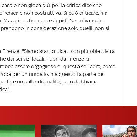
n casa e non gioca più, poi la critica dice che
frenica e non costruttiva. Si può criticare, ma
i. Magari anche meno stupidi. Se arrivano tre
 prendono in considerazione solo quelli, non si
irenze: "Siamo stati criticati con più obiettività
 dai servizi locali. Fuori da Firenze ci
ovrebbe essere orgoglioso di questa squadra, come
Europa per un rimpallo, ma questo fa parte del
amo fare un salto di qualità, però dobbiamo
ica".