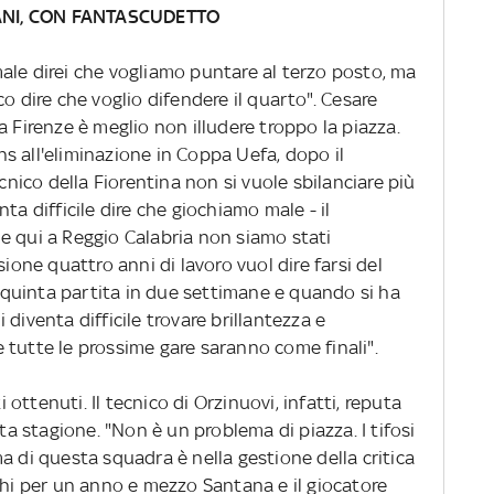
ANI, CON FANTASCUDETTO
ale direi che vogliamo puntare al terzo posto, ma
o dire che voglio difendere il quarto". Cesare
a Firenze è meglio non illudere troppo la piazza.
s all'eliminazione in Coppa Uefa, dopo il
ecnico della Fiorentina non si vuole sbilanciare più
ta difficile dire che giochiamo male - il
e qui a Reggio Calabria non siamo stati
sione quattro anni di lavoro vuol dire farsi del
la quinta partita in due settimane e quando si ha
diventa difficile trovare brillantezza e
 tutte le prossime gare saranno come finali".
i ottenuti. Il tecnico di Orzinuovi, infatti, reputa
sta stagione. "Non è un problema di piazza. I tifosi
a di questa squadra è nella gestione della critica
chi per un anno e mezzo Santana e il giocatore