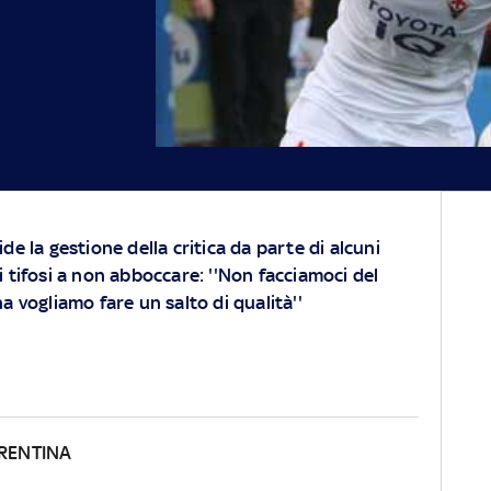
ide la gestione della critica da parte di alcuni
i tifosi a non abboccare: ''Non facciamoci del
na vogliamo fare un salto di qualità''
ORENTINA