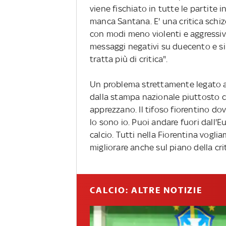
viene fischiato in tutte le partite i
manca Santana. E' una critica schizo
con modi meno violenti e aggressiv
messaggi negativi su duecento e si
tratta più di critica".
Un problema strettamente legato a F
dalla stampa nazionale piuttosto che
apprezzano. Il tifoso fiorentino d
lo sono io. Puoi andare fuori dall'
calcio. Tutti nella Fiorentina vogli
migliorare anche sul piano della crit
CALCIO: ALTRE NOTIZIE