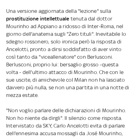
Una versione aggiornata della "lezione" sulla
prostituzione intellettuale
tenuta dal dottor
Mourinho ad Appiano a ridosso di Inter-Roma, nel
giorno dell'anatema sugli "Zero tituli". Inevitabile lo
sdegno rossonero, solo ironica però la risposta di
Ancelotti, pronto a dirsi soddisfatto di aver vinto
così tanto da "viceallenatore" con Berlusconi.
Berlusconi, proprio lui: bersaglio grosso -questa
volta - dell'ultimo attacco di Mourinho. Che con le
sue uscite, di amichevole col Milan non ha lasciato
davvero più nulla, se non una partita in una notte di
mezza estate.
"Non voglio parlare delle dichiarazioni di Mourinho.
Non ho niente da dirgli". Il silenzio come risposta.
Intervistato da SKY, Carlo Ancelotti evita di parlare
dell'ennesima accusa mossagli da José Mourinho,