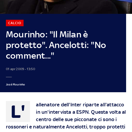
CALCIO
Mourinho: "Il Milan è
protetto". Ancelotti: "No
comment..."
01 apr 2009 - 13:50
José Mourinho
L'
allenatore dell'Inter riparte all'attacco
in un'intervista a ESPN. Questa volta al
centro delle sue picconate ci sono i
rossoneri e naturalmente Ancelotti, troppo protetti