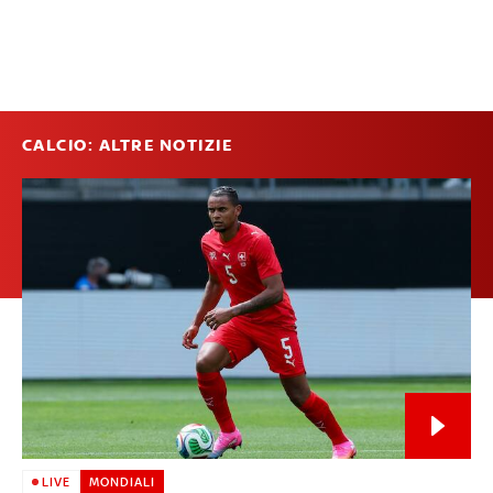
CALCIO: ALTRE NOTIZIE
LIVE
MONDIALI