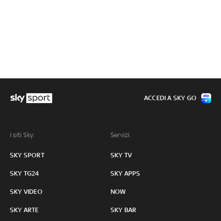
ACCEDI A SKY GO
I siti Sky:
Servizi:
SKY SPORT
SKY TV
SKY TG24
SKY APPS
SKY VIDEO
NOW
SKY ARTE
SKY BAR