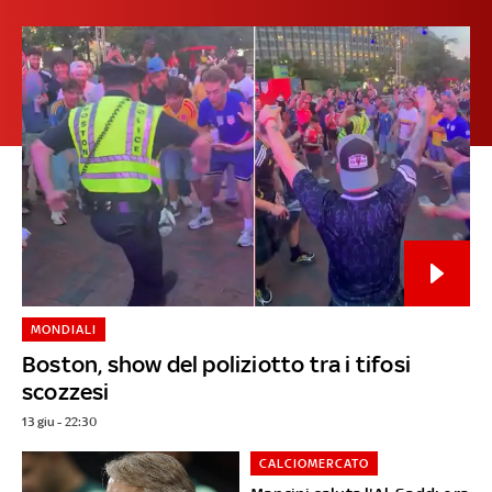
MONDIALI
Boston, show del poliziotto tra i tifosi
scozzesi
13 giu - 22:30
CALCIOMERCATO