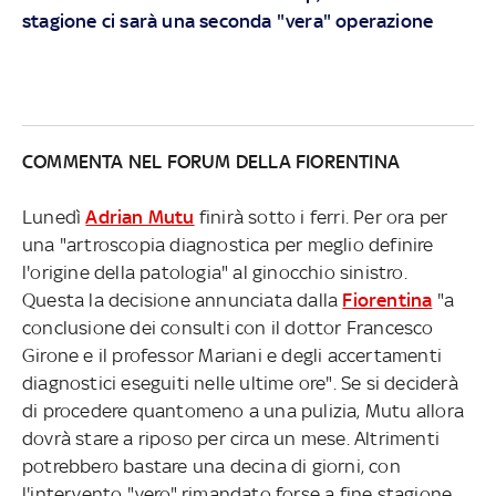
stagione ci sarà una seconda "vera" operazione
COMMENTA NEL FORUM DELLA FIORENTINA
Lunedì
Adrian Mutu
finirà sotto i ferri. Per ora per
una "artroscopia diagnostica per meglio definire
l'origine della patologia" al ginocchio sinistro.
Questa la decisione annunciata dalla
Fiorentina
"a
conclusione dei consulti con il dottor Francesco
Girone e il professor Mariani e degli accertamenti
diagnostici eseguiti nelle ultime ore". Se si deciderà
di procedere quantomeno a una pulizia, Mutu allora
dovrà stare a riposo per circa un mese. Altrimenti
potrebbero bastare una decina di giorni, con
l'intervento "vero" rimandato forse a fine stagione.