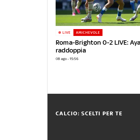
LIVE
AMICHEVOLE
Roma-Brighton 0-2 LIVE: Aya
raddoppia
08 ago - 15:56
CALCIO: SCELTI PER TE