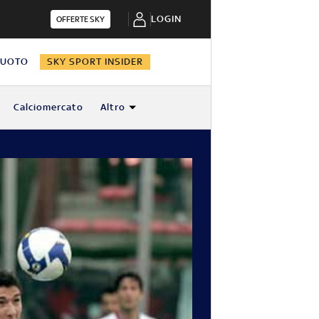
LOGIN
OFFERTE SKY
NUOTO
SKY SPORT INSIDER
Calciomercato
Altro