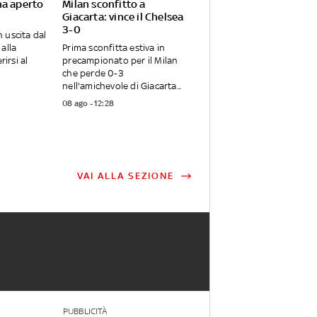
ha aperto
Milan sconfitto a
Giacarta: vince il Chelsea
3-0
 uscita dal
alla
Prima sconfitta estiva in
rirsi al
precampionato per il Milan
che perde 0-3
nell'amichevole di Giacarta...
08 ago - 12:28
VAI ALLA SEZIONE
PUBBLICITÀ