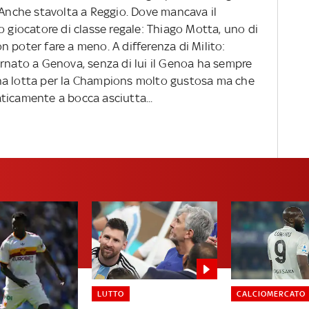
 Anche stavolta a Reggio. Dove mancava il
o giocatore di classe regale: Thiago Motta, uno di
 poter fare a meno. A differenza di Milito:
ornato a Genova, senza di lui il Genoa ha sempre
na lotta per la Champions molto gustosa ma che
ticamente a bocca asciutta...
LUTTO
CALCIOMERCATO