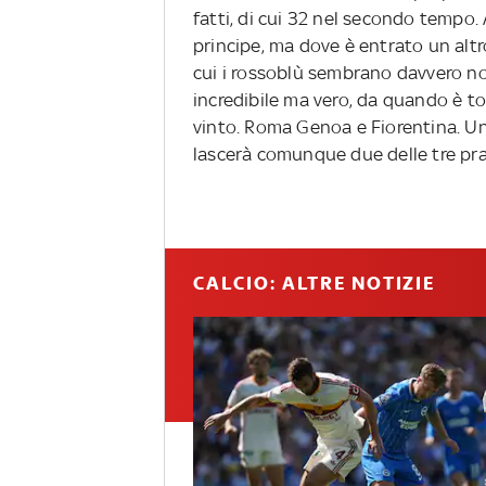
fatti, di cui 32 nel secondo tempo.
principe, ma dove è entrato un altr
cui i rossoblù sembrano davvero non
incredibile ma vero, da quando è t
vinto. Roma Genoa e Fiorentina. U
lascerà comunque due delle tre pra
CALCIO: ALTRE NOTIZIE