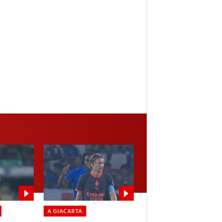
A GIACARTA