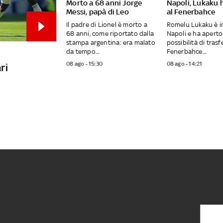
Morto a 68 anni Jorge
Napoli, Lukaku 
Messi, papà di Leo
al Fenerbahce
Il padre di Lionel è morto a
Romelu Lukaku è in
68 anni, come riportato dalla
Napoli e ha aperto 
stampa argentina: era malato
possibilità di trasfe
da tempo....
Fenerbahce....
08 ago - 15:30
08 ago - 14:21
ri