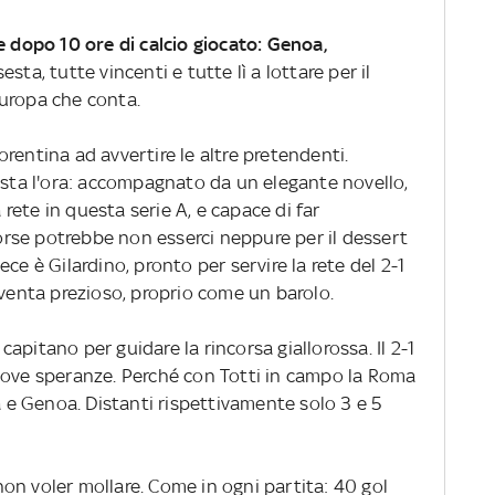
 dopo 10 ore di calcio giocato: Genoa,
esta, tutte vincenti e tutte lì a lottare per il
uropa che conta.
rentina ad avvertire le altre pretendenti.
ista l'ora: accompagnato da un elegante novello,
a rete in questa serie A, e capace di far
rse potrebbe non esserci neppure per il dessert
ce è Gilardino, pronto per servire la rete del 2-1
iventa prezioso, proprio come un barolo.
 capitano per guidare la rincorsa giallorossa. Il 2-1
uove speranze. Perché con Totti in campo la Roma
na e Genoa. Distanti rispettivamente solo 3 e 5
on voler mollare. Come in ogni partita: 40 gol