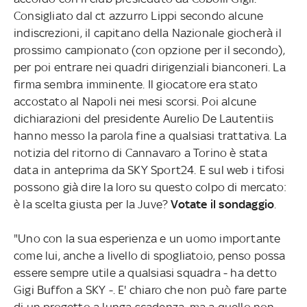
Consigliato dal ct azzurro Lippi secondo alcune
indiscrezioni, il capitano della Nazionale giocherà il
prossimo campionato (con opzione per il secondo),
per poi entrare nei quadri dirigenziali bianconeri. La
firma sembra imminente. Il giocatore era stato
accostato al Napoli nei mesi scorsi. Poi alcune
dichiarazioni del presidente Aurelio De Lautentiis
hanno messo la parola fine a qualsiasi trattativa. La
notizia del ritorno di Cannavaro a Torino è stata
data in anteprima da SKY Sport24. E sul web i tifosi
possono già dire la loro su questo colpo di mercato:
è la scelta giusta per la Juve?
Votate il sondaggio
.
"Uno con la sua esperienza e un uomo importante
come lui, anche a livello di spogliatoio, penso possa
essere sempre utile a qualsiasi squadra - ha detto
Gigi Buffon a SKY -. E' chiaro che non può fare parte
di un progetto a lunga scadenza, ma a quello non