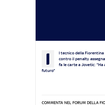
I
l tecnico della Fiorentina
contro il penalty assegna
fa le carte a Jovetic: "H
futuro"
COMMENTA NEL FORUM DELLA FI