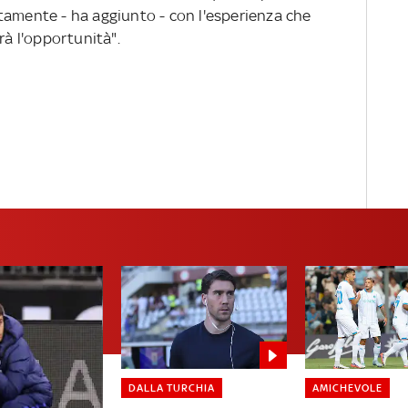
tamente - ha aggiunto - con l'esperienza che
rà l'opportunità".
DALLA TURCHIA
AMICHEVOLE