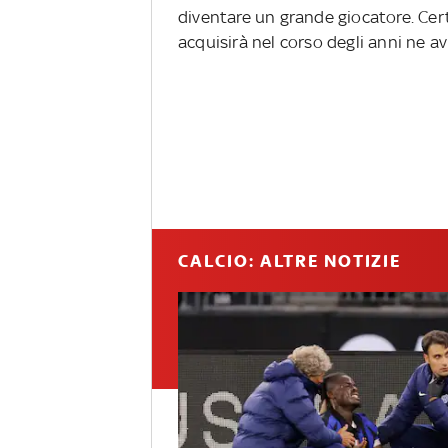
diventare un grande giocatore. Cer
acquisirà nel corso degli anni ne av
CALCIO: ALTRE NOTIZIE