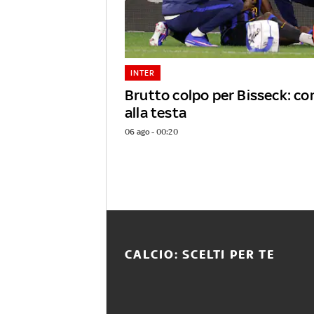
INTER
Brutto colpo per Bisseck: c
alla testa
06 ago - 00:20
CALCIO: SCELTI PER TE