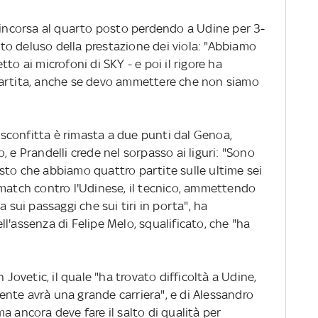
rincorsa al quarto posto perdendo a Udine per 3-
asto deluso della prestazione dei viola: "Abbiamo
to ai microfoni di SKY - e poi il rigore ha
partita, anche se devo ammettere che non siamo
sconfitta è rimasta a due punti dal Genoa,
 e Prandelli crede nel sorpasso ai liguri: "Sono
sto che abbiamo quattro partite sulle ultime sei
 match contro l'Udinese, il tecnico, ammettendo
a sui passaggi che sui tiri in porta", ha
l'assenza di Felipe Melo, squalificato, che "ha
 Jovetic, il quale "ha trovato difficoltà a Udine,
nte avrà una grande carriera", e di Alessandro
a ancora deve fare il salto di qualità per