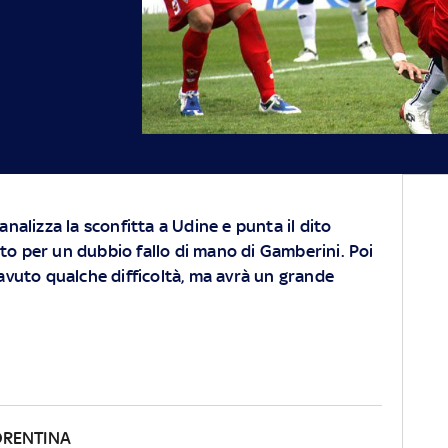
 analizza la sconfitta a Udine e punta il dito
to per un dubbio fallo di mano di Gamberini. Poi
a avuto qualche difficoltà, ma avrà un grande
ORENTINA