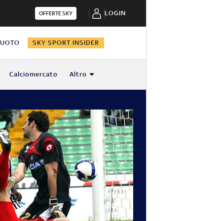
LOGIN
OFFERTE SKY
NUOTO
SKY SPORT INSIDER
Calciomercato
Altro