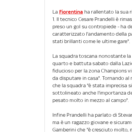
La
Fiorentina
ha rallentato la sua 
1. Il tecnico Cesare Prandelli è rim
preso un gol su contropiede - ha det
caratterizzato l'andamento della 
stati brillanti come le ultime gare".
La squadra toscana nonostante la 
quarto e battuta sabato dalla Lazio,
fiducioso per la zona Champions vi
da disputare in casa". Tornando al
che la squadra "è stata imprecisa si
sottolineato anche l'importanza del
pesato molto in mezzo al campo".
Infine Prandelli ha parlato di Stevan
ma è un ragazzo giovane e sicurame
Gamberini che "è cresciuto molto, m