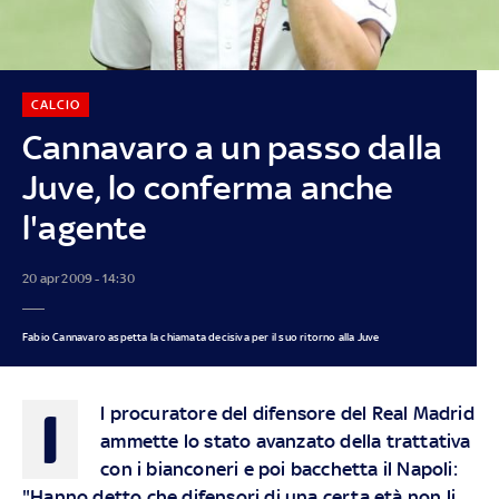
CALCIO
Cannavaro a un passo dalla
Juve, lo conferma anche
l'agente
20 apr 2009 - 14:30
Fabio Cannavaro aspetta la chiamata decisiva per il suo ritorno alla Juve
I
l procuratore del difensore del Real Madrid
ammette lo stato avanzato della trattativa
con i bianconeri e poi bacchetta il Napoli:
"Hanno detto che difensori di una certa età non li