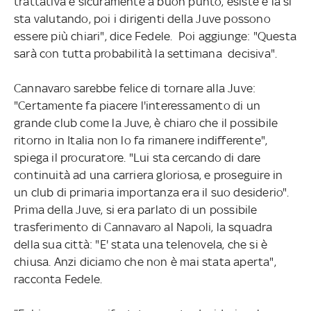
trattativa è sicuramente a buon punto, esiste e la si
sta valutando, poi i dirigenti della Juve possono
essere più chiari", dice Fedele. Poi aggiunge: "Questa
sarà con tutta probabilità la settimana decisiva".
Cannavaro sarebbe felice di tornare alla Juve:
"Certamente fa piacere l'interessamento di un
grande club come la Juve, è chiaro che il possibile
ritorno in Italia non lo fa rimanere indifferente",
spiega il procuratore. "Lui sta cercando di dare
continuità ad una carriera gloriosa, e proseguire in
un club di primaria importanza era il suo desiderio".
Prima della Juve, si era parlato di un possibile
trasferimento di Cannavaro al Napoli, la squadra
della sua città: "E' stata una telenovela, che si è
chiusa. Anzi diciamo che non è mai stata aperta",
racconta Fedele.