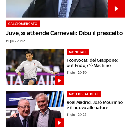
CALCIOMERCATO
Juve, si attende Carnevali: Dibu il prescelto
11 giu - 23:12
MONDIALI
I convocati del Giappone:
out Endo, c'è Machino
11 giu - 20:50
MOU BIS AL REAL
Real Madrid, José Mourinho
è il nuovo allenatore
11 giu - 20:22