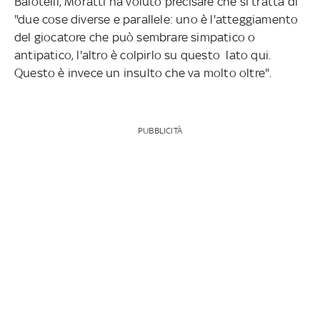
Balotelli, Moratti ha voluto precisare che si tratta di
"due cose diverse e parallele: uno è l'atteggiamento
del giocatore che può sembrare simpatico o
antipatico, l'altro è colpirlo su questo lato qui.
Questo è invece un insulto che va molto oltre".
PUBBLICITÀ