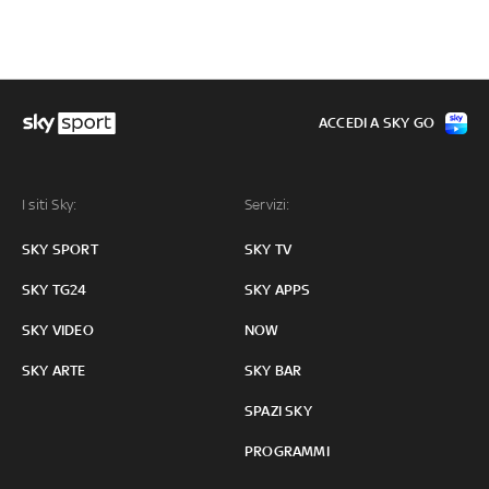
ACCEDI A SKY GO
I siti Sky:
Servizi:
SKY SPORT
SKY TV
SKY TG24
SKY APPS
SKY VIDEO
NOW
SKY ARTE
SKY BAR
SPAZI SKY
PROGRAMMI