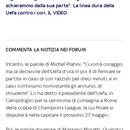
schierammo dalla sua parte". La linea dura della
Uefa contro i cori. IL VIDEO
COMMENTA LA NOTIZIA NEI FORUM
Intanto, le parole di Michel Platini: "Ci vorrà coraggio,
ma la decisione dell'Uefa d'ora in poi è di fermare le
partite in caso di cori razzisti per dieci minuti, e in
caso continuino nonostante gli annunci, di
chiuderle". Lo ha detto il presidente dell'Uefa, in
Campidoglio per la cerimonia di consegna a Roma
della coppa di Champions League, la cui finale si
disputerà nella capitale il prossimo 27 maggio.
Poi, le parole doverose di Massimo Moratti. Quando i