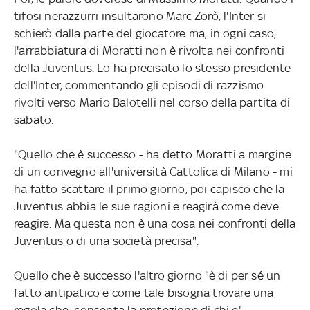
tifosi nerazzurri insultarono Marc Zorò, l'Inter si
schierò dalla parte del giocatore ma, in ogni caso,
l'arrabbiatura di Moratti non è rivolta nei confronti
della Juventus. Lo ha precisato lo stesso presidente
dell'Inter, commentando gli episodi di razzismo
rivolti verso Mario Balotelli nel corso della partita di
sabato.
"Quello che è successo - ha detto Moratti a margine
di un convegno all'università Cattolica di Milano - mi
ha fatto scattare il primo giorno, poi capisco che la
Juventus abbia le sue ragioni e reagirà come deve
reagire. Ma questa non è una cosa nei confronti della
Juventus o di una società precisa".
Quello che è successo l'altro giorno "è di per sé un
fatto antipatico e come tale bisogna trovare una
regola che consenta la protezione di chi e'