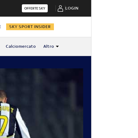
LOGIN
OFFERTE SKY
E
SKY SPORT INSIDER
Calciomercato
Altro