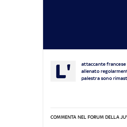
L'
attaccante francese 
allenato regolarmente
palestra sono rimast
COMMENTA NEL FORUM DELLA J