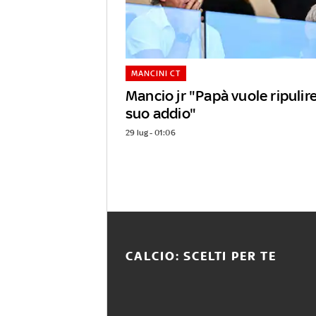
MANCINI CT
Mancio jr "Papà vuole ripuli
suo addio"
29 lug - 01:06
CALCIO: SCELTI PER TE