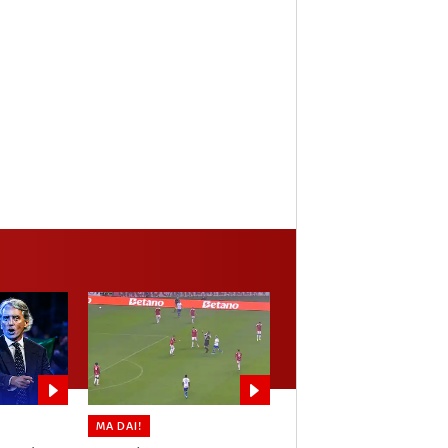
MA DAI!