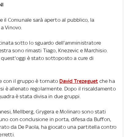
NI
 il Comunale sarà aperto al pubblico, la
 a Vinovo.
tinata sotto lo sguardo dell'amministratore
stra sono rimasti Tiago, Knezevic e Marchisio.
, quest'oggi è stato sottoposto a cure di
re con il gruppo è tornato
David Trezeguet
che ha
 si è allenato regolarmente. Dopo il riscaldamento
squadra è stata divisa in due gruppi.
nesi, Mellberg, Grygera e Molinaro sono stati
uno con conclusione in porta, difesa da Buffon,
grato da De Paola, ha giocato una partitella contro
rretti.