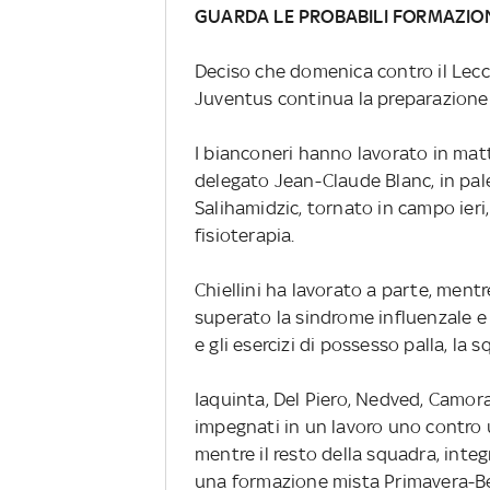
GUARDA LE PROBABILI FORMAZIO
Deciso che domenica contro il Lecce
Juventus continua la preparazione
I bianconeri hanno lavorato in mat
delegato Jean-Claude Blanc, in pale
Salihamidzic, tornato in campo ieri
fisioterapia.
Chiellini ha lavorato a parte, ment
superato la sindrome influenzale e
e gli esercizi di possesso palla, la 
Iaquinta, Del Piero, Nedved, Camora
impegnati in un lavoro uno contro 
mentre il resto della squadra, inte
una formazione mista Primavera-Be