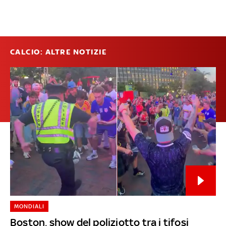
CALCIO: ALTRE NOTIZIE
MONDIALI
Boston, show del poliziotto tra i tifosi