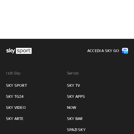
ACCEDI A SKY GO
I siti Sky:
Servizi:
SKY SPORT
SKY TV
SKY TG24
SKY APPS
SKY VIDEO
NOW
SKY ARTE
SKY BAR
SPAZI SKY