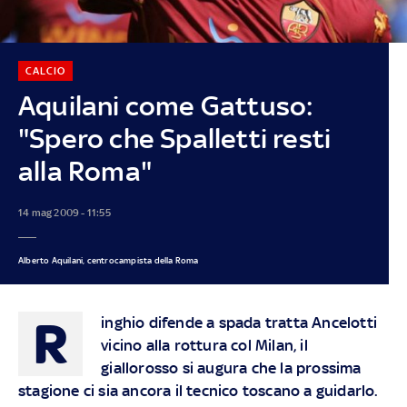
CALCIO
Aquilani come Gattuso:
"Spero che Spalletti resti
alla Roma"
14 mag 2009 - 11:55
Alberto Aquilani, centrocampista della Roma
R
inghio difende a spada tratta Ancelotti
vicino alla rottura col Milan, il
giallorosso si augura che la prossima
stagione ci sia ancora il tecnico toscano a guidarlo.