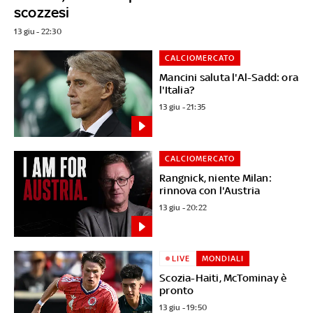
scozzesi
13 giu - 22:30
CALCIOMERCATO
Mancini saluta l'Al-Sadd: ora
l'Italia?
13 giu - 21:35
CALCIOMERCATO
Rangnick, niente Milan:
rinnova con l'Austria
13 giu - 20:22
LIVE
MONDIALI
Scozia-Haiti, McTominay è
pronto
13 giu - 19:50