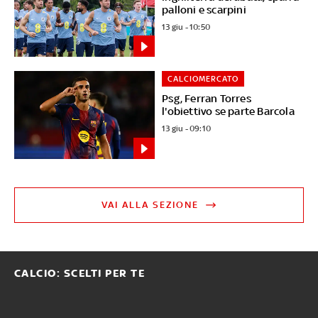
palloni e scarpini
13 giu - 10:50
CALCIOMERCATO
Psg, Ferran Torres
l'obiettivo se parte Barcola
13 giu - 09:10
VAI ALLA SEZIONE
CALCIO: SCELTI PER TE