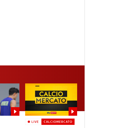
LIVE
CALCIOMERCATO