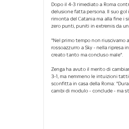
Dopo il 4-3 rimediato a Roma contro
delusione fatta persona. Il suo gol i
rimonta del Catania ma alla fine i s
zero punti, puniti in extremis da un
"Nel primo tempo non riuscivamo ad 
rossoazzurro a Sky - nella ripresa
creato tanto ma concluso male".
Zenga ha avuto il merito di cambiar
3-1, ma nemmeno le intuizioni tatti
sconfitta in casa della Roma: "Dur
cambi di modulo - conclude - ma s