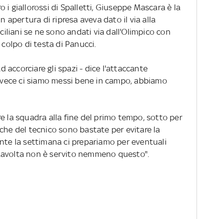
 i giallorossi di Spalletti, Giuseppe Mascara è la
n apertura di ripresa aveva dato il via alla
iciliani se ne sono andati via dall'Olimpico con
 colpo di testa di Panucci.
accorciare gli spazi - dice l'attaccante
 invece ci siamo messi bene in campo, abbiamo
e la squadra alla fine del primo tempo, sotto per
che del tecnico sono bastate per evitare la
ante la settimana ci prepariamo per eventuali
tavolta non è servito nemmeno questo".