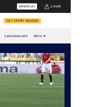
LOGIN
OFFERTE SKY
N
SKY SPORT INSIDER
Calciomercato
Altro