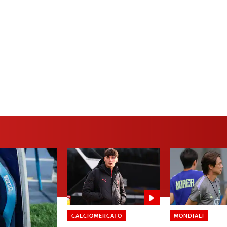
CALCIOMERCATO
MONDIALI