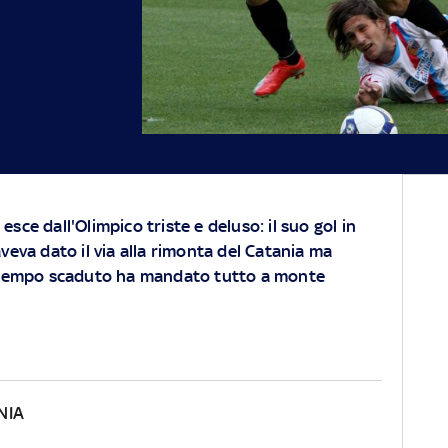
sce dall'Olimpico triste e deluso: il suo gol in
veva dato il via alla rimonta del Catania ma
a tempo scaduto ha mandato tutto a monte
NIA