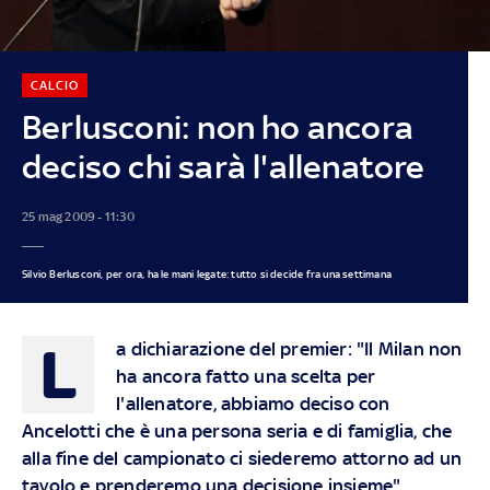
CALCIO
Berlusconi: non ho ancora
deciso chi sarà l'allenatore
25 mag 2009 - 11:30
Silvio Berlusconi, per ora, ha le mani legate: tutto si decide fra una settimana
L
a dichiarazione del premier: "Il Milan non
ha ancora fatto una scelta per
l'allenatore, abbiamo deciso con
Ancelotti che è una persona seria e di famiglia, che
alla fine del campionato ci siederemo attorno ad un
tavolo e prenderemo una decisione insieme"