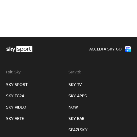
ACCEDI A SKY GO
I siti Sky:
Servizi:
SKY SPORT
SKY TV
SKY TG24
SKY APPS
SKY VIDEO
NOW
SKY ARTE
SKY BAR
SPAZI SKY