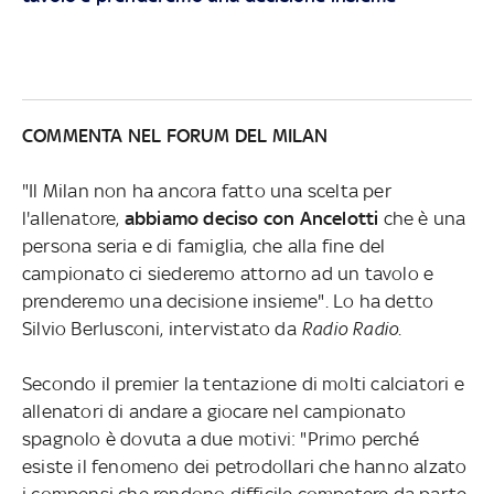
COMMENTA NEL FORUM DEL MILAN
"Il Milan non ha ancora fatto una scelta per
l'allenatore,
abbiamo deciso con Ancelotti
che è una
persona seria e di famiglia, che alla fine del
campionato ci siederemo attorno ad un tavolo e
prenderemo una decisione insieme". Lo ha detto
Silvio Berlusconi, intervistato da
Radio Radio
.
Secondo il premier la tentazione di molti calciatori e
allenatori di andare a giocare nel campionato
spagnolo è dovuta a due motivi: "Primo perché
esiste il fenomeno dei petrodollari che hanno alzato
i compensi che rendono difficile competere da parte