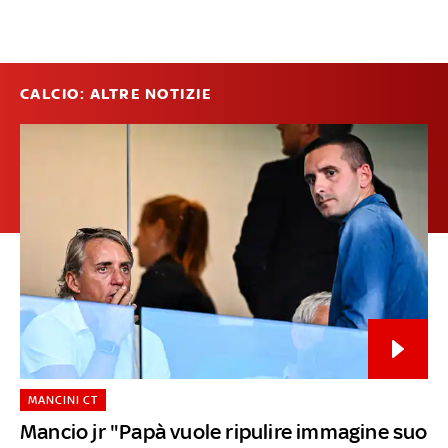
CALCIO: ALTRE NOTIZIE
MANCINI CT
Mancio jr "Papà vuole ripulire immagine suo