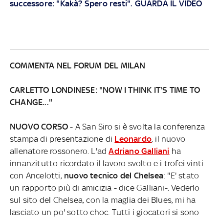
successore: "Kakà? Spero resti". GUARDA IL VIDEO
COMMENTA NEL FORUM DEL MILAN
CARLETTO LONDINESE: "NOW I THINK IT'S TIME TO
CHANGE..."
NUOVO CORSO
- A San Siro si è svolta la conferenza
stampa di presentazione di
Leonardo
, il nuovo
allenatore rossonero. L'ad
Adriano Galliani
ha
innanzitutto ricordato il lavoro svolto e i trofei vinti
con Ancelotti,
nuovo tecnico del Chelsea
: "E' stato
un rapporto più di amicizia - dice Galliani-. Vederlo
sul sito del Chelsea, con la maglia dei Blues, mi ha
lasciato un po' sotto choc. Tutti i giocatori si sono