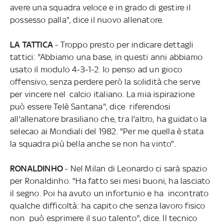
avere una squadra veloce e in grado di gestire il
possesso palla", dice il nuovo allenatore.
LA TATTICA
- Troppo presto per indicare dettagli
tattici: "Abbiamo una base, in questi anni abbiamo
usato il modulo 4-3-1-2. Io penso ad un gioco
offensivo, senza perdere però la solidità che serve
per vincere nel calcio italiano. La mia ispirazione
può essere Telè Santana", dice riferendosi
all'allenatore brasiliano che, tra l'altro, ha guidato la
selecao ai Mondiali del 1982. "Per me quella è stata
la squadra più bella anche se non ha vinto".
RONALDINHO
- Nel Milan di Leonardo ci sarà spazio
per Ronaldinho. "Ha fatto sei mesi buoni, ha lasciato
il segno. Poi ha avuto un infortunio e ha incontrato
qualche difficoltà: ha capito che senza lavoro fisico
non può esprimere il suo talento", dice. Il tecnico