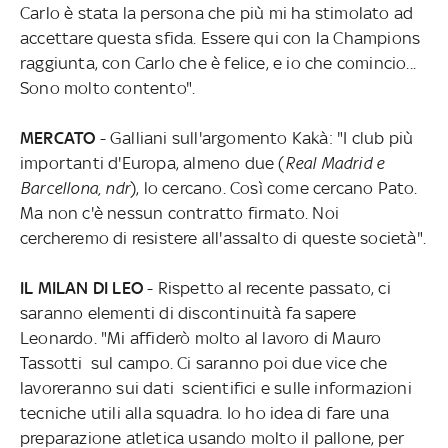
Carlo è stata la persona che più mi ha stimolato ad
accettare questa sfida. Essere qui con la Champions
raggiunta, con Carlo che è felice, e io che comincio...
Sono molto contento".
MERCATO
- Galliani sull'argomento Kakà: "I club più
importanti d'Europa, almeno due (
Real Madrid e
Barcellona, ndr
), lo cercano. Così come cercano Pato.
Ma non c'è nessun contratto firmato. Noi
cercheremo di resistere all'assalto di queste società".
IL MILAN DI LEO
- Rispetto al recente passato, ci
saranno elementi di discontinuità fa sapere
Leonardo. "Mi affiderò molto al lavoro di Mauro
Tassotti sul campo. Ci saranno poi due vice che
lavoreranno sui dati scientifici e sulle informazioni
tecniche utili alla squadra. Io ho idea di fare una
preparazione atletica usando molto il pallone, per