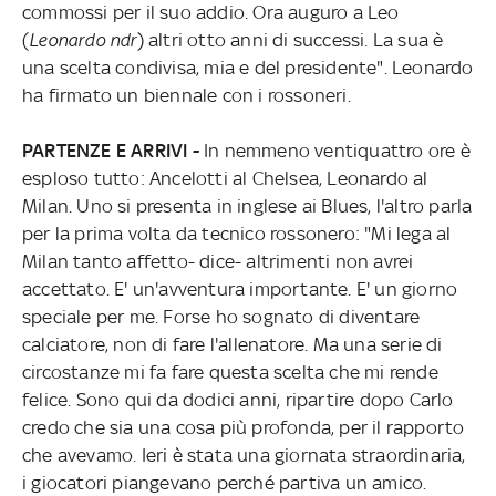
commossi per il suo addio. Ora auguro a Leo
(
Leonardo ndr
) altri otto anni di successi. La sua è
una scelta condivisa, mia e del presidente". Leonardo
ha firmato un biennale con i rossoneri.
PARTENZE E ARRIVI -
In nemmeno ventiquattro ore è
esploso tutto: Ancelotti al Chelsea, Leonardo al
Milan. Uno si presenta in inglese ai Blues, l'altro parla
per la prima volta da tecnico rossonero: "Mi lega al
Milan tanto affetto- dice- altrimenti non avrei
accettato. E' un'avventura importante. E' un giorno
speciale per me. Forse ho sognato di diventare
calciatore, non di fare l'allenatore. Ma una serie di
circostanze mi fa fare questa scelta che mi rende
felice. Sono qui da dodici anni, ripartire dopo Carlo
credo che sia una cosa più profonda, per il rapporto
che avevamo. Ieri è stata una giornata straordinaria,
i giocatori piangevano perché partiva un amico.