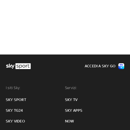
ACCEDI A SKY GO
I siti Sky:
Servizi:
SKY SPORT
SKY TV
SKY TG24
SKY APPS
SKY VIDEO
NOW