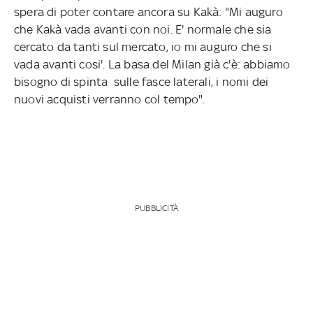
spera di poter contare ancora su Kakà: "Mi auguro
che Kakà vada avanti con noi. E' normale che sia
cercato da tanti sul mercato, io mi auguro che si
vada avanti cosi'. La basa del Milan già c'è: abbiamo
bisogno di spinta sulle fasce laterali, i nomi dei
nuovi acquisti verranno col tempo".
PUBBLICITÀ