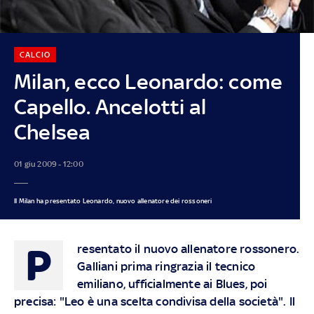
CALCIO
Milan, ecco Leonardo: come
Capello. Ancelotti al
Chelsea
01 giu 2009 - 12:00
Il Milan ha presentato Leonardo, nuovo allenatore dei rossoneri
P
resentato il nuovo allenatore rossonero.
Galliani prima ringrazia il tecnico
emiliano, ufficialmente ai Blues, poi
precisa: "Leo è una scelta condivisa della società". Il