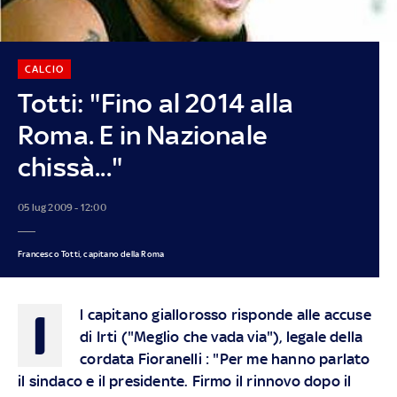
CALCIO
Totti: "Fino al 2014 alla
Roma. E in Nazionale
chissà..."
05 lug 2009 - 12:00
Francesco Totti, capitano della Roma
I
l capitano giallorosso risponde alle accuse
di Irti ("Meglio che vada via"), legale della
cordata Fioranelli : "Per me hanno parlato
il sindaco e il presidente. Firmo il rinnovo dopo il