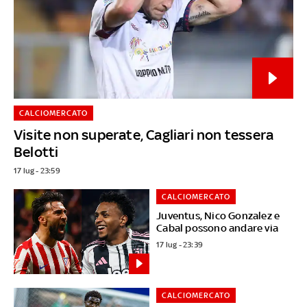
CALCIOMERCATO
Visite non superate, Cagliari non tessera
Belotti
17 lug - 23:59
CALCIOMERCATO
Juventus, Nico Gonzalez e
Cabal possono andare via
17 lug - 23:39
CALCIOMERCATO