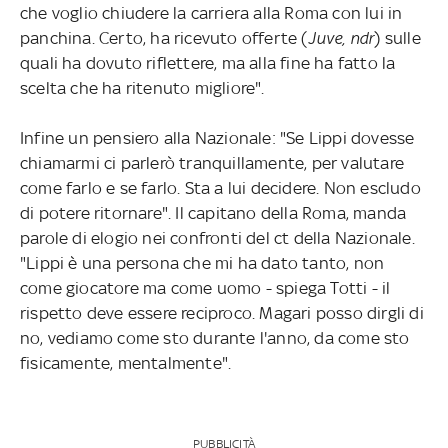
che voglio chiudere la carriera alla Roma con lui in
panchina. Certo, ha ricevuto offerte (
Juve, ndr
) sulle
quali ha dovuto riflettere, ma alla fine ha fatto la
scelta che ha ritenuto migliore".
Infine un pensiero alla Nazionale: "Se Lippi dovesse
chiamarmi ci parlerò tranquillamente, per valutare
come farlo e se farlo. Sta a lui decidere. Non escludo
di potere ritornare". Il capitano della Roma, manda
parole di elogio nei confronti del ct della Nazionale.
"Lippi è una persona che mi ha dato tanto, non
come giocatore ma come uomo - spiega Totti - il
rispetto deve essere reciproco. Magari posso dirgli di
no, vediamo come sto durante l'anno, da come sto
fisicamente, mentalmente".
PUBBLICITÀ