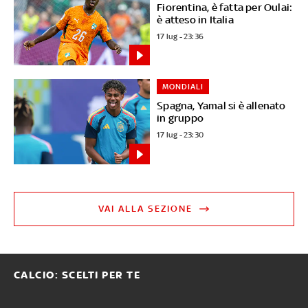
Fiorentina, è fatta per Oulai:
è atteso in Italia
17 lug - 23:36
MONDIALI
Spagna, Yamal si è allenato
in gruppo
17 lug - 23:30
VAI ALLA SEZIONE
CALCIO: SCELTI PER TE