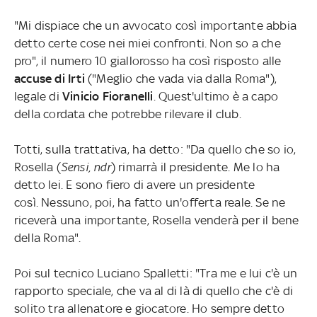
"Mi dispiace che un avvocato così importante abbia
detto certe cose nei miei confronti. Non so a che
pro", il numero 10 giallorosso ha così risposto alle
accuse di Irti
("Meglio che vada via dalla Roma"),
legale di
Vinicio Fioranelli
. Quest'ultimo è a capo
della cordata che potrebbe rilevare il club.
Totti, sulla trattativa, ha detto: "Da quello che so io,
Rosella (
Sensi, ndr
) rimarrà il presidente. Me lo ha
detto lei. E sono fiero di avere un presidente
così. Nessuno, poi, ha fatto un'offerta reale. Se ne
riceverà una importante, Rosella venderà per il bene
della Roma".
Poi sul tecnico Luciano Spalletti: "Tra me e lui c'è un
rapporto speciale, che va al di là di quello che c'è di
solito tra allenatore e giocatore. Ho sempre detto