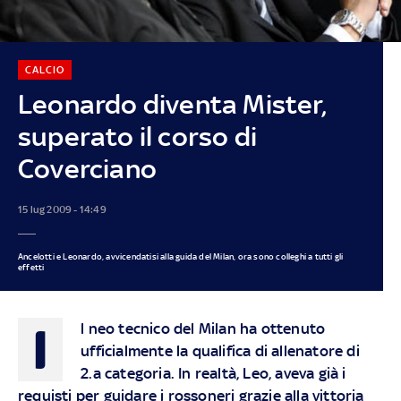
CALCIO
Leonardo diventa Mister,
superato il corso di
Coverciano
15 lug 2009 - 14:49
Ancelotti e Leonardo, avvicendatisi alla guida del Milan, ora sono colleghi a tutti gli
effetti
I
l neo tecnico del Milan ha ottenuto
ufficialmente la qualifica di allenatore di
2.a categoria. In realtà, Leo, aveva già i
requisti per guidare i rossoneri grazie alla vittoria