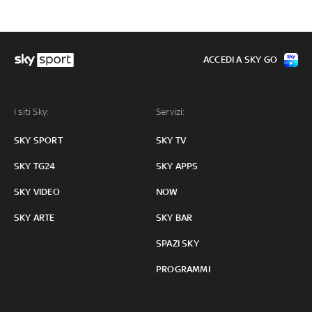
ACCEDI A SKY GO
I siti Sky:
Servizi:
SKY SPORT
SKY TV
SKY TG24
SKY APPS
SKY VIDEO
NOW
SKY ARTE
SKY BAR
SPAZI SKY
PROGRAMMI