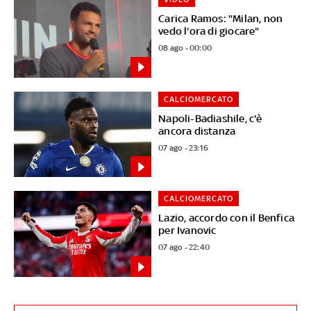
Carica Ramos: "Milan, non
vedo l'ora di giocare"
08 ago - 00:00
CALCIOMERCATO
Napoli-Badiashile, c'è
ancora distanza
07 ago - 23:16
CALCIOMERCATO
Lazio, accordo con il Benfica
per Ivanovic
07 ago - 22:40