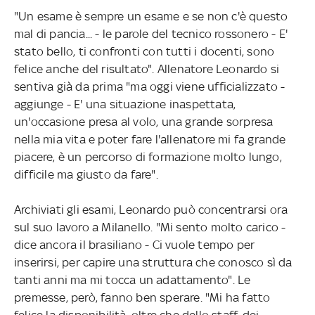
"Un esame è sempre un esame e se non c'è questo
mal di pancia... - le parole del tecnico rossonero - E'
stato bello, ti confronti con tutti i docenti, sono
felice anche del risultato". Allenatore Leonardo si
sentiva già da prima "ma oggi viene ufficializzato -
aggiunge - E' una situazione inaspettata,
un'occasione presa al volo, una grande sorpresa
nella mia vita e poter fare l'allenatore mi fa grande
piacere, è un percorso di formazione molto lungo,
difficile ma giusto da fare".
Archiviati gli esami, Leonardo può concentrarsi ora
sul suo lavoro a Milanello. "Mi sento molto carico -
dice ancora il brasiliano - Ci vuole tempo per
inserirsi, per capire una struttura che conosco sì da
tanti anni ma mi tocca un adattamento". Le
premesse, però, fanno ben sperare. "Mi ha fatto
felice la disponibilità, oltre che dello staff, dei