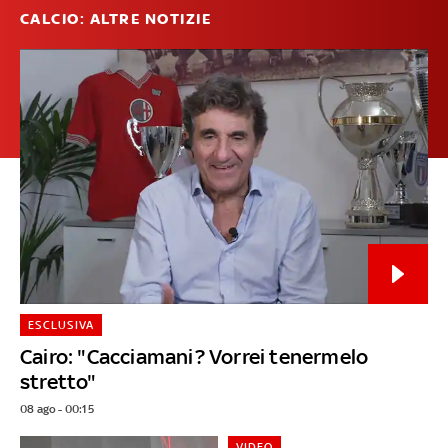
CALCIO: ALTRE NOTIZIE
ESCLUSIVA
Cairo: "Cacciamani? Vorrei tenermelo
stretto"
08 ago - 00:15
VIDEO