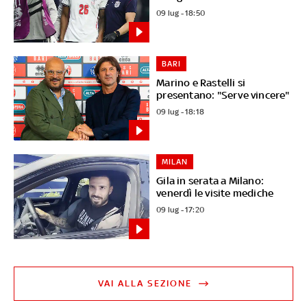
09 lug - 18:50
BARI
Marino e Rastelli si
presentano: "Serve vincere"
09 lug - 18:18
MILAN
Gila in serata a Milano:
venerdì le visite mediche
09 lug - 17:20
VAI ALLA SEZIONE