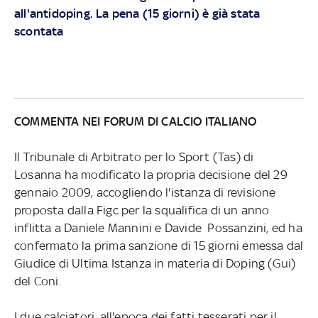
all'antidoping. La pena (15 giorni) è già stata
scontata
COMMENTA NEI FORUM DI CALCIO ITALIANO
Il Tribunale di Arbitrato per lo Sport (Tas) di
Losanna ha modificato la propria decisione del 29
gennaio 2009, accogliendo l'istanza di revisione
proposta dalla Figc per la squalifica di un anno
inflitta a Daniele Mannini e Davide Possanzini, ed ha
confermato la prima sanzione di 15 giorni emessa dal
Giudice di Ultima Istanza in materia di Doping (Gui)
del Coni.
I due calciatori, all'epoca dei fatti tesserati per il