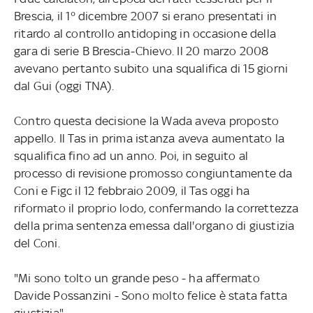
Brescia, il 1° dicembre 2007 si erano presentati in
ritardo al controllo antidoping in occasione della
gara di serie B Brescia-Chievo. Il 20 marzo 2008
avevano pertanto subito una squalifica di 15 giorni
dal Gui (oggi TNA).
Contro questa decisione la Wada aveva proposto
appello. Il Tas in prima istanza aveva aumentato la
squalifica fino ad un anno. Poi, in seguito al
processo di revisione promosso congiuntamente da
Coni e Figc il 12 febbraio 2009, il Tas oggi ha
riformato il proprio lodo, confermando la correttezza
della prima sentenza emessa dall'organo di giustizia
del Coni.
"Mi sono tolto un grande peso - ha affermato
Davide Possanzini - Sono molto felice è stata fatta
giustizia".