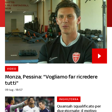
VIDEO
Monza, Pessina: "Vogliamo far ricredere
tutti"
09 lug - 18:57
INGHILTERRA
Quansah squalificato per
due giornate: il motivo