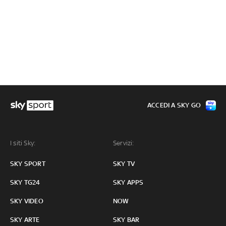
ACCEDI A SKY GO
I siti Sky:
Servizi:
SKY SPORT
SKY TV
SKY TG24
SKY APPS
SKY VIDEO
NOW
SKY ARTE
SKY BAR