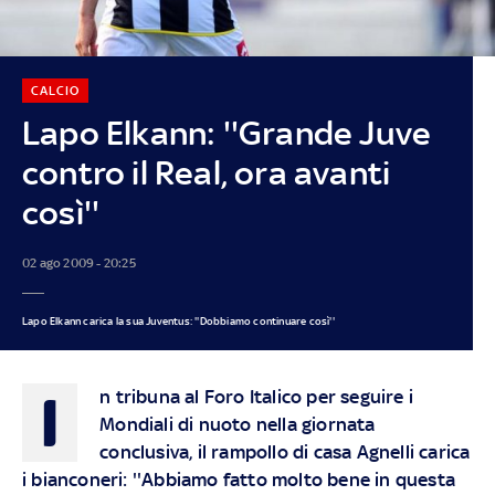
CALCIO
Lapo Elkann: ''Grande Juve
contro il Real, ora avanti
così''
02 ago 2009 - 20:25
Lapo Elkann carica la sua Juventus: ''Dobbiamo continuare così''
I
n tribuna al Foro Italico per seguire i
Mondiali di nuoto nella giornata
conclusiva, il rampollo di casa Agnelli carica
i bianconeri: ''Abbiamo fatto molto bene in questa