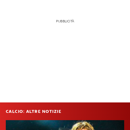
PUBBLICITÀ
CALCIO: ALTRE NOTIZIE