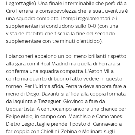
Legrottaglie). Una finale interminabile che però dà a
Ciro Ferrara la consapevolezza che la sua Juventus è
una squadra completa. I tempi regolamentari e i
supplementari si concludono sullo 0-0 (con una
vista dell'arbitro che fischia la fine del secondo
supplementare con tre minuti d'anticipo).
I bianconeri appaiono un po' meno brillanti rispetto
alla gara con il Real Madrid ma quella di Ferrara si
conferma una squadra compatta. L'Aston Villa
conferma quanto di buono fatto vedere in questo
torneo. Per l'ultima sfida, Ferrara deve ancora fare a
meno di Diego. Davanti si affida alla coppia formata
da Iaquinta e Trezeguet. Giovinco a fare da
trequartista. A centrocampo ancora una chance per
Felipe Melo, in campo con Marchisio e Camoranesi.
Dietro Legrottaglie prende il posto di Cannavaro a
far coppia con Chiellini. Zebina e Molinaro sugli