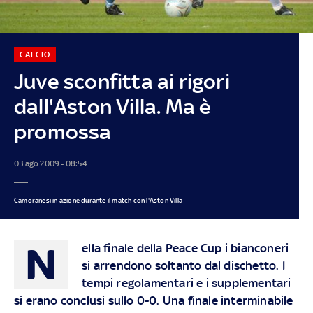
CALCIO
Juve sconfitta ai rigori
dall'Aston Villa. Ma è
promossa
03 ago 2009 - 08:54
Camoranesi in azione durante il match con l'Aston Villa
N
ella finale della Peace Cup i bianconeri
si arrendono soltanto dal dischetto. I
tempi regolamentari e i supplementari
si erano conclusi sullo 0-0. Una finale interminabile