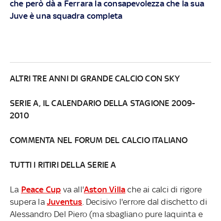
che però dà a Ferrara la consapevolezza che la sua
Juve è una squadra completa
ALTRI TRE ANNI DI GRANDE CALCIO CON SKY
SERIE A, IL CALENDARIO DELLA STAGIONE 2009-
2010
COMMENTA NEL FORUM DEL CALCIO ITALIANO
TUTTI I RITIRI DELLA SERIE A
La
Peace Cup
va all'
Aston Villa
che ai calci di rigore
supera la
Juventus
. Decisivo l'errore dal dischetto di
Alessandro Del Piero (ma sbagliano pure Iaquinta e