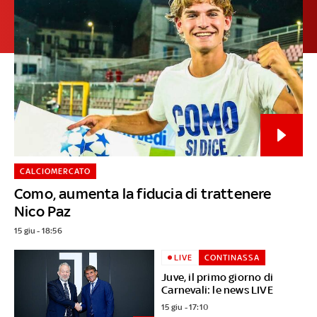
CALCIOMERCATO
Como, aumenta la fiducia di trattenere
Nico Paz
15 giu - 18:56
LIVE
CONTINASSA
Juve, il primo giorno di
Carnevali: le news LIVE
15 giu - 17:10