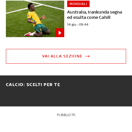
MONDIALI
Australia, Irankunda segna
ed esulta come Cahill
14 giu - 09:44
VAI ALLA SEZIONE
CALCIO: SCELTI PER TE
PUBBLICITÀ