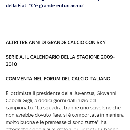
della Fiat: "C'è grande entusiasmo"
ALTRI TRE ANNI DI GRANDE CALCIO CON SKY
SERIE A, IL CALENDARIO DELLA STAGIONE 2009-
2010
COMMENTA NEL FORUM DEL CALCIO ITALIANO
E' ottimista il presidente della Juventus, Giovanni
Cobolli Gigli, a dodici giorni dall'inizio del
campionato. "La squadra, tranne uno scivolone che
non avrebbe dovuto fare, si è comportata in maniera
molto buona e le premesse ci sono tutte", ha
affermato Cobolli ai microfoni di Juventus Channel