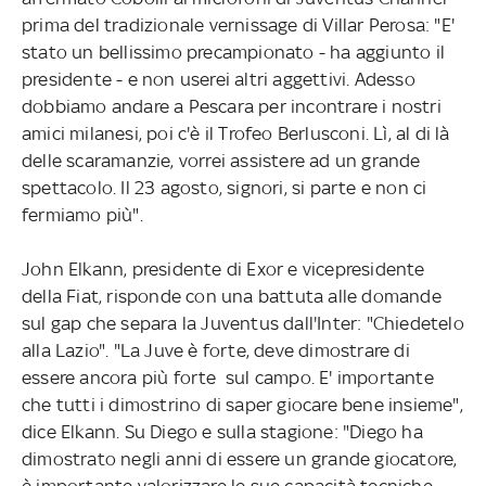
prima del tradizionale vernissage di Villar Perosa: "E'
stato un bellissimo precampionato - ha aggiunto il
presidente - e non userei altri aggettivi. Adesso
dobbiamo andare a Pescara per incontrare i nostri
amici milanesi, poi c'è il Trofeo Berlusconi. Lì, al di là
delle scaramanzie, vorrei assistere ad un grande
spettacolo. Il 23 agosto, signori, si parte e non ci
fermiamo più".
John Elkann, presidente di Exor e vicepresidente
della Fiat, risponde con una battuta alle domande
sul gap che separa la Juventus dall'Inter: "Chiedetelo
alla Lazio". "La Juve è forte, deve dimostrare di
essere ancora più forte sul campo. E' importante
che tutti i dimostrino di saper giocare bene insieme",
dice Elkann. Su Diego e sulla stagione: "Diego ha
dimostrato negli anni di essere un grande giocatore,
è importante valorizzare le sue capacità tecniche.