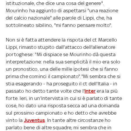
istituzionale, che dice una cosa del genere".
Mourinho ha aggiunto di aspettarsi "una reazione
del calcio nazionale" alle parole di Lippi, che, ha
sottolineato sibilino, "mi fanno pensare molto".
Non si è fatta attendere la rispota del ct Marcello
Lippi, rimasto stupito dall'attacco dell'allenatore
portoghese: "Mi dispiace se Mourinho dà questa
interpretazione: nella sua semplicità il mio era solo
un pronostico, una delle mille ipotesi che si fanno
prima che cominci il campionato"."Mi sembra che si
stia esagerando - ha proseguito il ct dell'Italia - in
passato ho detto tante volte che l'
Inter
era la più
forte. Ieri, in un'intervista in cui si è parlato di tante
cose, ho dato una risposta secca ad una domanda
sul prossimo campionato e ho detto che avrebbe
vinto la
Juventus
. In tante altre circostanze ho
parlato bene di altre squadre, mi sembra che in