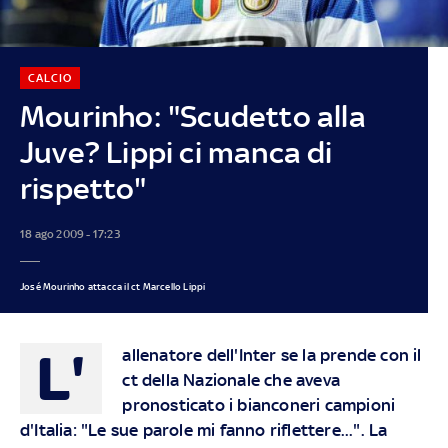
CALCIO
Mourinho: "Scudetto alla
Juve? Lippi ci manca di
rispetto"
18 ago 2009 - 17:23
José Mourinho attacca il ct Marcello Lippi
L'
allenatore dell'Inter se la prende con il
ct della Nazionale che aveva
pronosticato i bianconeri campioni
d'Italia: "Le sue parole mi fanno riflettere...". La