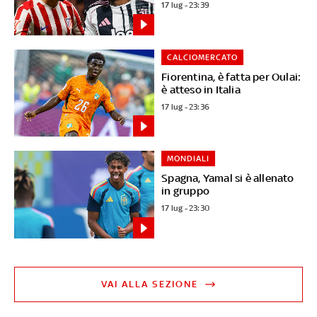
17 lug - 23:39
CALCIOMERCATO
Fiorentina, è fatta per Oulai:
è atteso in Italia
17 lug - 23:36
MONDIALI
Spagna, Yamal si è allenato
in gruppo
17 lug - 23:30
VAI ALLA SEZIONE