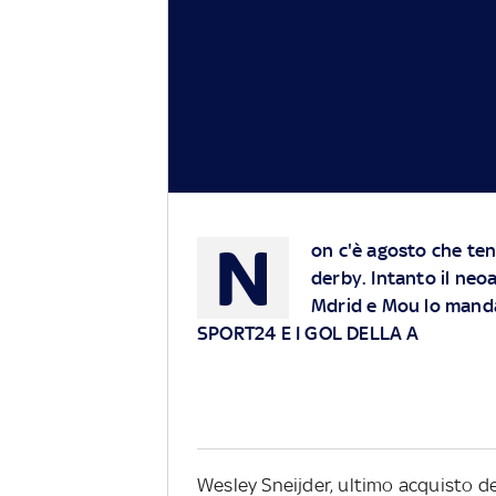
N
on c'è agosto che teng
derby. Intanto il neo
Mdrid e Mou lo mand
SPORT24 E I GOL DELLA A
Wesley Sneijder, ultimo acquisto dell