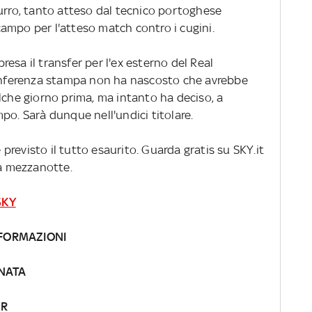
zurro, tanto atteso dal tecnico portoghese
ampo per l'atteso match contro i cugini.
rpresa il transfer per l'ex esterno del Real
conferenza stampa non ha nascosto che avrebbe
lche giorno prima, ma intanto ha deciso, a
po. Sarà dunque nell'undici titolare.
è previsto il tutto esaurito. Guarda gratis su SKY.it
da mezzanotte.
SKY
 FORMAZIONI
RNATA
ER