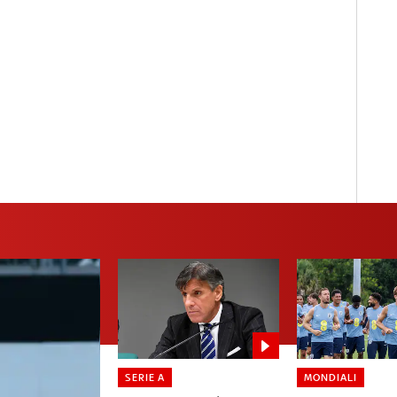
SERIE A
MONDIALI