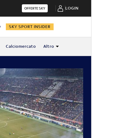
LOGIN
OFFERTE SKY
O
SKY SPORT INSIDER
Calciomercato
Altro