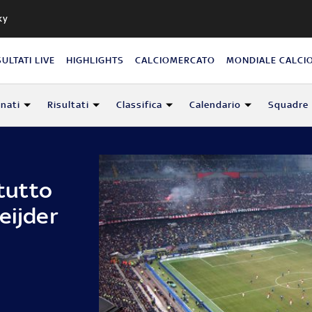
ky
SULTATI LIVE
HIGHLIGHTS
CALCIOMERCATO
MONDIALE CALCI
nati
Risultati
Classifica
Calendario
Squadre
 tutto
eijder