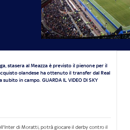
a, stasera al Meazza è previsto il pienone per il
acquisto olandese ha ottenuto il transfer dal Real
a subito in campo. GUARDA IL VIDEO DI SKY
'Inter di Moratti, potrà giocare il derby contro il