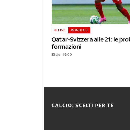
LIVE
MONDIALI
Qatar-Svizzera alle 21: le pro
formazioni
13 giu - 19:00
CALCIO: SCELTI PER TE