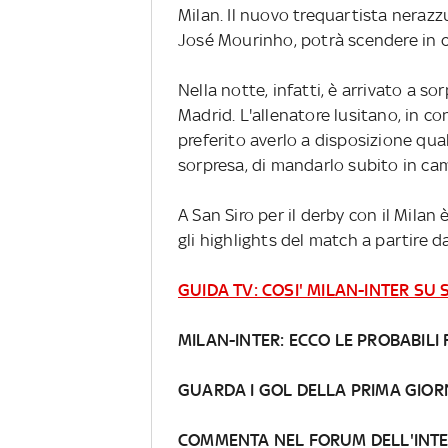
Milan. Il nuovo trequartista neraz
José Mourinho, potrà scendere in c
Nella notte, infatti, è arrivato a so
Madrid. L'allenatore lusitano, in 
preferito averlo a disposizione qua
sorpresa, di mandarlo subito in cam
A San Siro per il derby con il Milan 
gli highlights del match a partire 
GUIDA TV: COSI' MILAN-INTER SU 
MILAN-INTER: ECCO LE PROBABILI
GUARDA I GOL DELLA PRIMA GIO
COMMENTA NEL FORUM DELL'INT