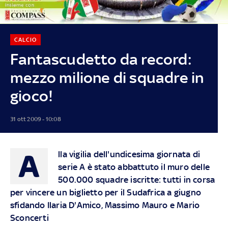
CALCIO
Fantascudetto da record:
mezzo milione di squadre in
gioco!
31 ott 2009 - 10:08
A
lla vigilia dell'undicesima giornata di
serie A è stato abbattuto il muro delle
500.000 squadre iscritte: tutti in corsa
per vincere un biglietto per il Sudafrica a giugno
sfidando Ilaria D'Amico, Massimo Mauro e Mario
Sconcerti