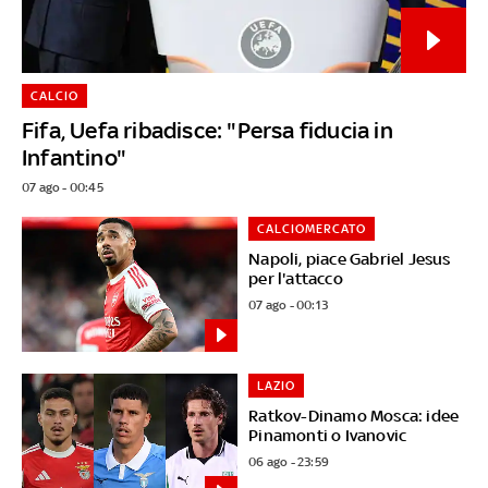
CALCIO
Fifa, Uefa ribadisce: "Persa fiducia in
Infantino"
07 ago - 00:45
CALCIOMERCATO
Napoli, piace Gabriel Jesus
per l'attacco
07 ago - 00:13
LAZIO
Ratkov-Dinamo Mosca: idee
Pinamonti o Ivanovic
06 ago - 23:59