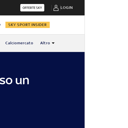
LOGIN
OFFERTE SKY
O
SKY SPORT INSIDER
Calciomercato
Altro
eso un