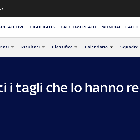
ky
SULTATI LIVE
HIGHLIGHTS
CALCIOMERCATO
MONDIALE CALCI
nati
Risultati
Classifica
Calendario
Squadre
 i tagli che lo hanno r