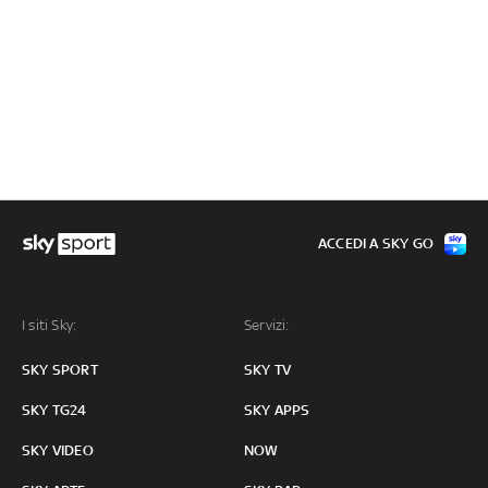
ACCEDI A SKY GO
I siti Sky:
Servizi:
SKY SPORT
SKY TV
SKY TG24
SKY APPS
SKY VIDEO
NOW