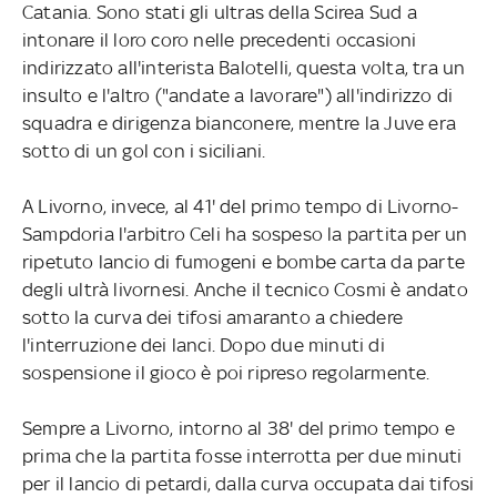
Catania. Sono stati gli ultras della Scirea Sud a
intonare il loro coro nelle precedenti occasioni
indirizzato all'interista Balotelli, questa volta, tra un
insulto e l'altro ("andate a lavorare") all'indirizzo di
squadra e dirigenza bianconere, mentre la Juve era
sotto di un gol con i siciliani.
A Livorno, invece, al 41' del primo tempo di Livorno-
Sampdoria l'arbitro Celi ha sospeso la partita per un
ripetuto lancio di fumogeni e bombe carta da parte
degli ultrà livornesi. Anche il tecnico Cosmi è andato
sotto la curva dei tifosi amaranto a chiedere
l'interruzione dei lanci. Dopo due minuti di
sospensione il gioco è poi ripreso regolarmente.
Sempre a Livorno, intorno al 38' del primo tempo e
prima che la partita fosse interrotta per due minuti
per il lancio di petardi, dalla curva occupata dai tifosi