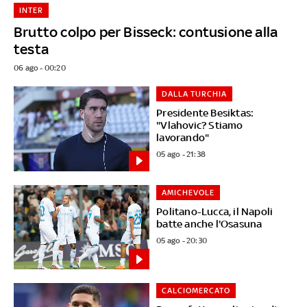
INTER
Brutto colpo per Bisseck: contusione alla
testa
06 ago - 00:20
DALLA TURCHIA
Presidente Besiktas:
"Vlahovic? Stiamo
lavorando"
05 ago - 21:38
AMICHEVOLE
Politano-Lucca, il Napoli
batte anche l'Osasuna
05 ago - 20:30
CALCIOMERCATO