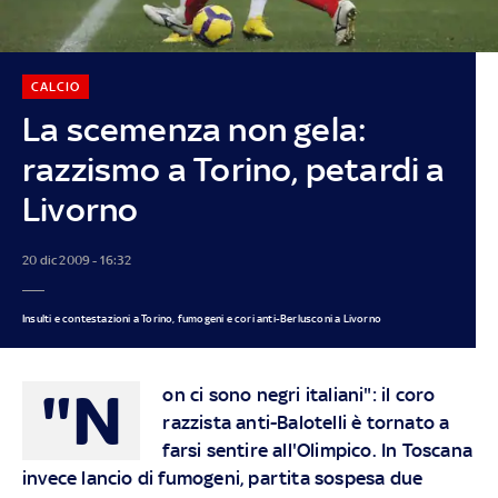
CALCIO
La scemenza non gela:
razzismo a Torino, petardi a
Livorno
20 dic 2009 - 16:32
Insulti e contestazioni a Torino, fumogeni e cori anti-Berlusconi a Livorno
"N
on ci sono negri italiani": il coro
razzista anti-Balotelli è tornato a
farsi sentire all'Olimpico. In Toscana
invece lancio di fumogeni, partita sospesa due