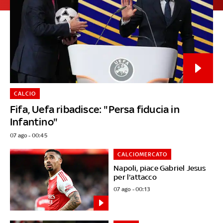
CALCIO
Fifa, Uefa ribadisce: "Persa fiducia in
Infantino"
07 ago - 00:45
CALCIOMERCATO
Napoli, piace Gabriel Jesus
per l'attacco
07 ago - 00:13