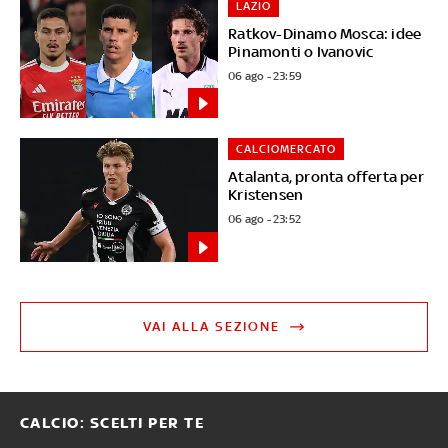
LAZIO
Ratkov-Dinamo Mosca: idee
Pinamonti o Ivanovic
06 ago - 23:59
CALCIOMERCATO
Atalanta, pronta offerta per
Kristensen
06 ago - 23:52
VAI ALLA SEZIONE
CALCIO: SCELTI PER TE