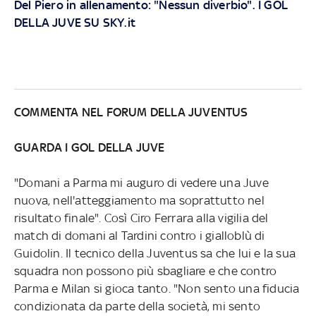
Del Piero in allenamento: "Nessun diverbio". I GOL
DELLA JUVE SU SKY.it
COMMENTA NEL FORUM DELLA JUVENTUS
GUARDA I GOL DELLA JUVE
"Domani a Parma mi auguro di vedere una Juve
nuova, nell'atteggiamento ma soprattutto nel
risultato finale". Così Ciro Ferrara alla vigilia del
match di domani al Tardini contro i gialloblù di
Guidolin. Il tecnico della Juventus sa che lui e la sua
squadra non possono più sbagliare e che contro
Parma e Milan si gioca tanto. "Non sento una fiducia
condizionata da parte della società, mi sento