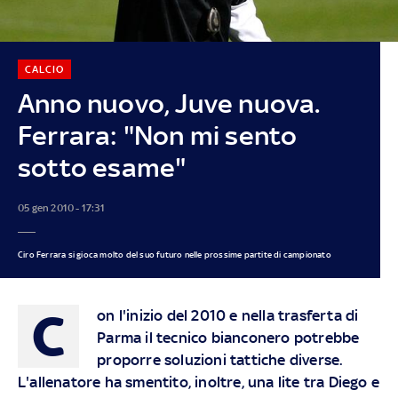
CALCIO
Anno nuovo, Juve nuova.
Ferrara: "Non mi sento
sotto esame"
05 gen 2010 - 17:31
Ciro Ferrara si gioca molto del suo futuro nelle prossime partite di campionato
C
on l'inizio del 2010 e nella trasferta di
Parma il tecnico bianconero potrebbe
proporre soluzioni tattiche diverse.
L'allenatore ha smentito, inoltre, una lite tra Diego e