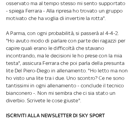
osservato ma al tempo stesso mi sento supportato
- spiega Ferrara - Alla ripresa ho trovato un gruppo
motivato che ha voglia di invertire la rotta".
A Parma, con ogni probabilità, si passerà al 4-4-2.
"Ho avuto modo di parlare con parte dei ragazzi per
capire quali erano le difficoltà che stavano
incontrando, ma le decisioni le ho prese con la mia
testa", assicura Ferrara che poi parla della presunta
lite Del Piero-Diego in allenamento. "Ho letto ma non
ho visto una lite tra i due. Uno scontro? Ce ne sono
tantissimi in ogni allenamento - conclude il tecnico
bianconero -. Non mi sembra che ci sia stato un
diverbio. Scrivete le cose giuste".
ISCRIVITI ALLA NEWSLETTER DI SKY SPORT