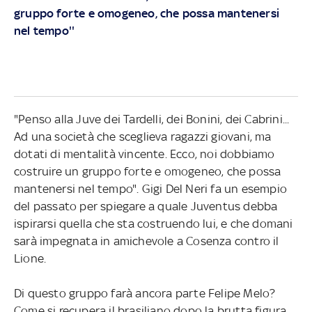
gruppo forte e omogeneo, che possa mantenersi
nel tempo''
"Penso alla Juve dei Tardelli, dei Bonini, dei Cabrini...
Ad una società che sceglieva ragazzi giovani, ma
dotati di mentalità vincente. Ecco, noi dobbiamo
costruire un gruppo forte e omogeneo, che possa
mantenersi nel tempo". Gigi Del Neri fa un esempio
del passato per spiegare a quale Juventus debba
ispirarsi quella che sta costruendo lui, e che domani
sarà impegnata in amichevole a Cosenza contro il
Lione.
Di questo gruppo farà ancora parte Felipe Melo?
Come si recupera il brasiliano dopo la brutta figura