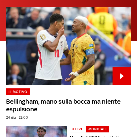
IL MOTIVO
Bellingham, mano sulla bocca ma niente
espulsione
24 giu - 22:00
LIVE
MONDIALI