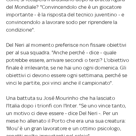
del Mondiale? "Convincendolo che è un giocatore
importante - è la risposta del tecnico juventino - e
convincendolo a lavorare sodo per riprendere la
condizione".
Del Neri al momento preferisce non fissare obiettivi
per al sua squadra. "Anche perché - dice - quale
potrebbe essere, arrivare secondi o terzi? L'obiettivo
finale è irrilevante, se ne hai uno ogni domenica. Gli
obiettivi ci devono essere ogni settimana, perché se
vinci le partite, poi vinci anche il campionato".
Una battuta su José Mourinho che ha lasciato
l'Italia dopo i trionfi con l'Inter. "Se uno vince tanto,
un motivo ci deve essere - dice Del Neri -. Per un
mese ho allenato il Porto che era una sua creatura:
'Mou' è un gran lavoratore e un ottimo psicologo,
aspetti molto importanti nel calcio".