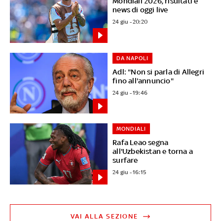
Mondiali 2026, risultati e
news di oggi live
24 giu - 20:20
DA NAPOLI
Adl: "Non si parla di Allegri
fino all'annuncio"
24 giu - 19:46
MONDIALI
Rafa Leao segna
all'Uzbekistan e torna a
surfare
24 giu - 16:15
VAI ALLA SEZIONE