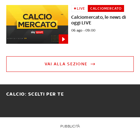
LIVE
CALCIOMERCATO
Calciomercato, le news di
oggi LIVE
06 ago - 09:00
VAI ALLA SEZIONE
CALCIO: SCELTI PER TE
PUBBLICITÀ