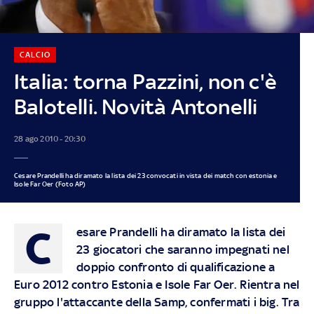
CALCIO
Italia: torna Pazzini, non c'è
Balotelli. Novità Antonelli
28 ago 2010 - 20:30
Cesare Prandelli ha diramato la lista dei 23 convocati in vista dei match con estonia e
Isole Far Oer (Foto AP)
C
esare Prandelli ha diramato la lista dei
23 giocatori che saranno impegnati nel
doppio confronto di qualificazione a
Euro 2012 contro Estonia e Isole Far Oer. Rientra nel
gruppo l'attaccante della Samp, confermati i big. Tra