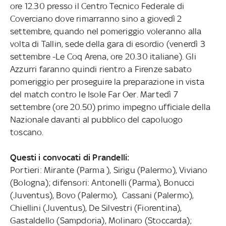
ore 12.30 presso il Centro Tecnico Federale di
Coverciano dove rimarranno sino a giovedì 2
settembre, quando nel pomeriggio voleranno alla
volta di Tallin, sede della gara di esordio (venerdì 3
settembre -Le Coq Arena, ore 20.30 italiane). Gli
Azzurri faranno quindi rientro a Firenze sabato
pomeriggio per proseguire la preparazione in vista
del match contro le Isole Far Oer. Martedì 7
settembre (ore 20.50) primo impegno ufficiale della
Nazionale davanti al pubblico del capoluogo
toscano.
Questi i convocati di Prandelli:
Portieri: Mirante (Parma ), Sirigu (Palermo), Viviano
(Bologna); difensori: Antonelli (Parma), Bonucci
(Juventus), Bovo (Palermo), Cassani (Palermo),
Chiellini (Juventus), De Silvestri (Fiorentina),
Gastaldello (Sampdoria), Molinaro (Stoccarda);