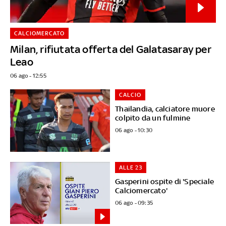
CALCIOMERCATO
Milan, rifiutata offerta del Galatasaray per
Leao
06 ago - 12:55
CALCIO
Thailandia, calciatore muore
colpito da un fulmine
06 ago - 10:30
ALLE 23
Gasperini ospite di 'Speciale
Calciomercato'
06 ago - 09:35