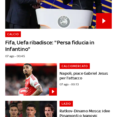
CALCIO
Fifa, Uefa ribadisce: "Persa fiducia in
Infantino"
07 ago - 00:45
CALCIOMERCATO
Napoli, piace Gabriel Jesus
per l'attacco
07 ago - 00:13
LAZIO
Ratkov-Dinamo Mosca: idee
Pinamonti o Ivanovic