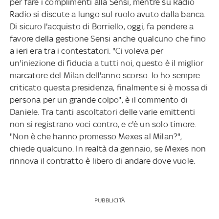
per fare i complimenti alla Sensi, mentre su Radio
Radio si discute a lungo sul ruolo avuto dalla banca.
Di sicuro l'acquisto di Borriello, oggi, fa pendere a
favore della gestione Sensi anche qualcuno che fino
a ieri era tra i contestatori. "Ci voleva per
un'iniezione di fiducia a tutti noi, questo è il miglior
marcatore del Milan dell'anno scorso. Io ho sempre
criticato questa presidenza, finalmente si è mossa di
persona per un grande colpo", è il commento di
Daniele. Tra tanti ascoltatori delle varie emittenti
non si registrano voci contro, e c'è un solo timore.
"Non è che hanno promesso Mexes al Milan?",
chiede qualcuno. In realtà da gennaio, se Mexes non
rinnova il contratto è libero di andare dove vuole.
PUBBLICITÀ