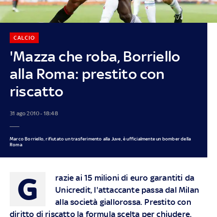
CALCIO
'Mazza che roba, Borriello
alla Roma: prestito con
riscatto
31 ago 2010 - 18:48
Marco Borriello, rifiutato un trasferimento alla Juve, è ufficialmente un bomber della
Roma
G
razie ai 15 milioni di euro garantiti da
Unicredit, l'attaccante passa dal Milan
alla società giallorossa. Prestito con
diritto di riscatto la formula scelta per chiudere.