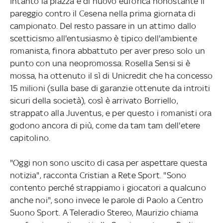
Intanto la piazza è di nuovo euforica nonostante il
pareggio contro il Cesena nella prima giornata di
campionato. Del resto passare in un attimo dallo
scetticismo all'entusiasmo è tipico dell'ambiente
romanista, finora abbattuto per aver preso solo un
punto con una neopromossa. Rosella Sensi si è
mossa, ha ottenuto il sì di Unicredit che ha concesso
15 milioni (sulla base di garanzie ottenute da introiti
sicuri della società), così è arrivato Borriello,
strappato alla Juventus, e per questo i romanisti ora
godono ancora di più, come da tam tam dell'etere
capitolino.
"Oggi non sono uscito di casa per aspettare questa
notizia", racconta Cristian a Rete Sport. "Sono
contento perché strappiamo i giocatori a qualcuno
anche noi", sono invece le parole di Paolo a Centro
Suono Sport. A Teleradio Stereo, Maurizio chiama