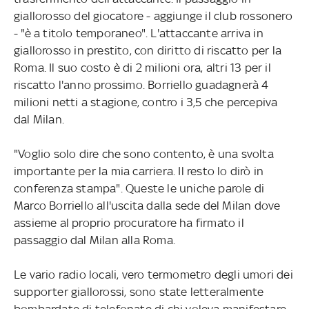
giallorosso del giocatore - aggiunge il club rossonero
- "è a titolo temporaneo". L'attaccante arriva in
giallorosso in prestito, con diritto di riscatto per la
Roma. Il suo costo è di 2 milioni ora, altri 13 per il
riscatto l'anno prossimo. Borriello guadagnerà 4
milioni netti a stagione, contro i 3,5 che percepiva
dal Milan.
"Voglio solo dire che sono contento, è una svolta
importante per la mia carriera. Il resto lo dirò in
conferenza stampa". Queste le uniche parole di
Marco Borriello all'uscita dalla sede del Milan dove
assieme al proprio procuratore ha firmato il
passaggio dal Milan alla Roma.
Le vario radio locali, vero termometro degli umori dei
supporter giallorossi, sono state letteralmente
bombardate di telefonate di chi voleva manifestare