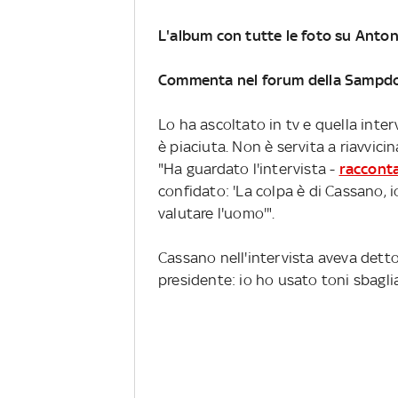
L'album con tutte le foto su Anto
Commenta nel forum della Sampdo
Lo ha ascoltato in tv e quella int
è piaciuta. Non è servita a riavvici
"Ha guardato l'intervista -
racconta
confidato: 'La colpa è di Cassano,
valutare l'uomo'".
Cassano nell'intervista aveva detto
presidente: io ho usato toni sbagli