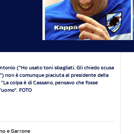
ntonio ("Ho usato toni sbagliati. Gli chiedo scusa
ia") non è comunque piaciuta al presidente della
 "La colpa è di Cassano, pensavo che fosse
 l'uomo". FOTO
ano e Garrone