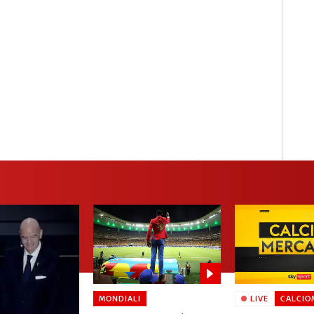
MONDIALI
LIVE
CALCIO