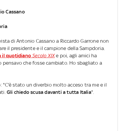
nio Cassano
ria
ervista di Antonio Cassano a Riccardo Garrone non
nare il presidente e il campione della Sampdoria.
 il quotidiano
Secolo XIX
e poi, agli amici ha
 io pensavo che fosse cambiato. Ho sbagliato a
: "C'è stato un diverbio molto acceso tra me e il
ati.
Gli chiedo scusa davanti a tutta Italia
".