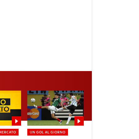
MERCATO
UN GOL AL GIORNO