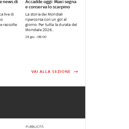
e news di
Accadde oggi: Maxi segna
e conserva lo scarpino
a live di
La storia dei Mondiali
no
ripercorsa con un gol al
ie raccolte
giorno. Per tutta la durata del
Mondiale 2026...
24 giu - 08:00
VAI ALLA SEZIONE
PUBBLICITÀ