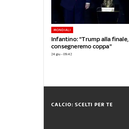
MONDIALI
Infantino: "Trump alla finale,
consegneremo coppa"
24 giu - 09:42
CALCIO: SCELTI PER TE