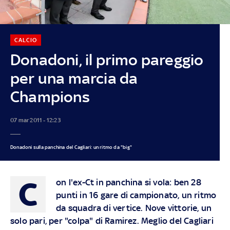
CALCIO
Donadoni, il primo pareggio
per una marcia da
Champions
07 mar 2011 - 12:23
Donadoni sulla panchina del Cagliari: un ritmo da "big"
C
on l'ex-Ct in panchina si vola: ben 28
punti in 16 gare di campionato, un ritmo
da squadra di vertice. Nove vittorie, un
solo pari, per "colpa" di Ramirez. Meglio del Cagliari