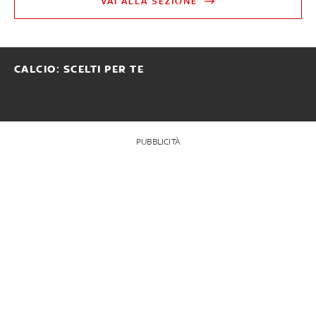
VAI ALLA SEZIONE
CALCIO: SCELTI PER TE
PUBBLICITÀ