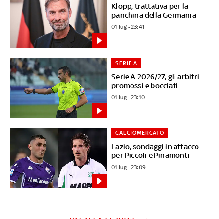
Klopp, trattativa per la
panchina della Germania
01 lug - 23:41
SERIE A
Serie A 2026/27, gli arbitri
promossi e bocciati
01 lug - 23:10
CALCIOMERCATO
Lazio, sondaggi in attacco
per Piccoli e Pinamonti
01 lug - 23:09