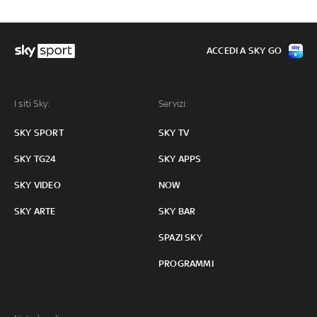
ACCEDI A SKY GO
I siti Sky:
Servizi:
SKY SPORT
SKY TV
SKY TG24
SKY APPS
SKY VIDEO
NOW
SKY ARTE
SKY BAR
SPAZI SKY
PROGRAMMI