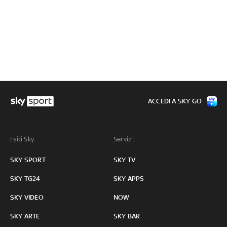
ACCEDI A SKY GO
I siti Sky:
Servizi:
SKY SPORT
SKY TV
SKY TG24
SKY APPS
SKY VIDEO
NOW
SKY ARTE
SKY BAR