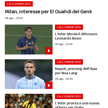
CALCIOMERCATO
Milan, interesse per El Ouahdi del Genk
09 ago - 23:44
CALCIOMERCATO
L'Inter blinda il difensore
Leonardo Bovio
09 ago - 21:54
CALCIOMERCATO
Napoli, pressing dell'Ajax
per Noa Lang
09 ago - 19:50
CALCIOMERCATO
L'Inter pronta a una nuova
offerta per Diaby