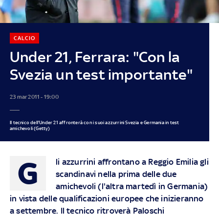
CALCIO
Under 21, Ferrara: "Con la
Svezia un test importante"
23 mar 2011 - 19:00
Il tecnico dell'Under 21 affronterà con i suoi azzurrini Svezia e Germania in test
amichevoli (Getty)
G
li azzurrini affrontano a Reggio Emilia gli
scandinavi nella prima delle due
amichevoli (l'altra martedì in Germania)
in vista delle qualificazioni europee che inizieranno
a settembre. Il tecnico ritroverà Paloschi