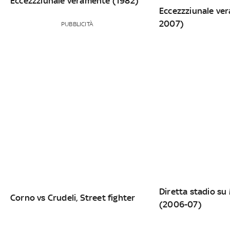
Eccezzziunale veramente (1982)
Eccezzziunale ve
2007)
PUBBLICITÀ
Diretta stadio su 
Corno vs Crudeli, Street fighter
(2006-07)