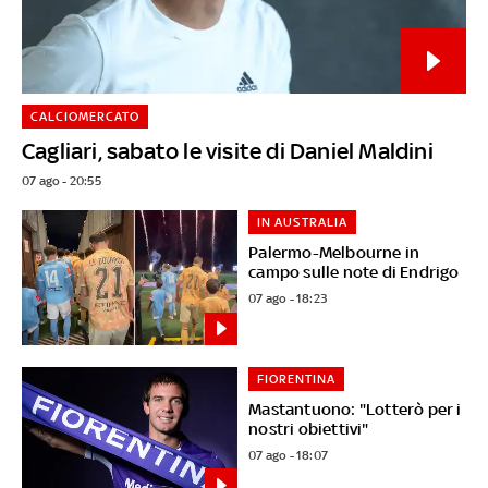
CALCIOMERCATO
Cagliari, sabato le visite di Daniel Maldini
07 ago - 20:55
IN AUSTRALIA
Palermo-Melbourne in
campo sulle note di Endrigo
07 ago - 18:23
FIORENTINA
Mastantuono: "Lotterò per i
nostri obiettivi"
07 ago - 18:07