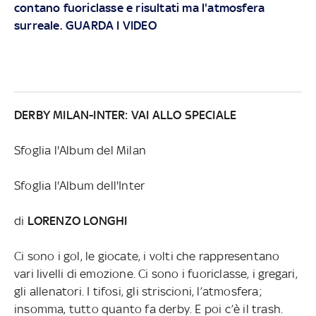
contano fuoriclasse e risultati ma l'atmosfera
surreale. GUARDA I VIDEO
DERBY MILAN-INTER: VAI ALLO SPECIALE
Sfoglia l'Album del Milan
Sfoglia l'Album dell'Inter
di
LORENZO LONGHI
Ci sono i gol, le giocate, i volti che rappresentano
vari livelli di emozione. Ci sono i fuoriclasse, i gregari,
gli allenatori. I tifosi, gli striscioni, l’atmosfera;
insomma, tutto quanto fa derby. E poi c’è il trash.