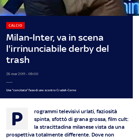
CALCIO
Milan-Inter, va in scena
l'irrinunciabile derby del
trash
26 mar 2011 - 09:00
Una "concitata" fase di uno scontro Crudeli-Corno
P
rogrammi televisivi urlati, faziosità
spinta, sfottò di grana grossa, film cult:
la stracittadina milanese vista da una
prospettiva totalmente differente. Dove non