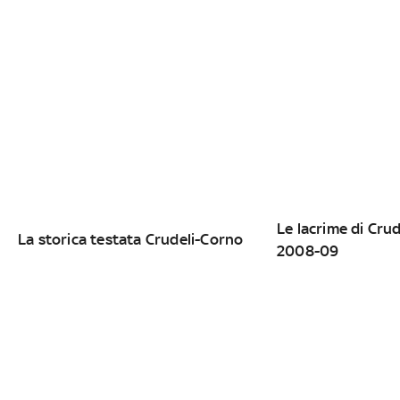
Le lacrime di Crud
La storica testata Crudeli-Corno
2008-09