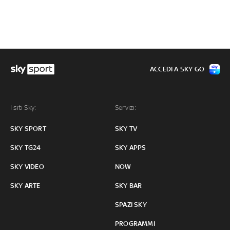
ACCEDI A SKY GO
I siti Sky:
Servizi:
SKY SPORT
SKY TV
SKY TG24
SKY APPS
SKY VIDEO
NOW
SKY ARTE
SKY BAR
SPAZI SKY
PROGRAMMI