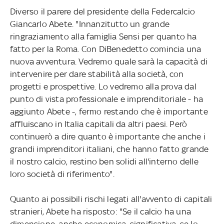
Diverso il parere del presidente della Federcalcio
Giancarlo Abete. "Innanzitutto un grande
ringraziamento alla famiglia Sensi per quanto ha
fatto per la Roma. Con DiBenedetto comincia una
nuova avventura. Vedremo quale sarà la capacità di
intervenire per dare stabilità alla società, con
progetti e prospettive. Lo vedremo alla prova dal
punto di vista professionale e imprenditoriale - ha
aggiunto Abete -, fermo restando che è importante
affluiscano in Italia capitali da altri paesi. Però
continuerò a dire quanto è importante che anche i
grandi imprenditori italiani, che hanno fatto grande
il nostro calcio, restino ben solidi all'interno delle
loro società di riferimento".
Quanto ai possibili rischi legati all'avvento di capitali
stranieri, Abete ha risposto: "Se il calcio ha una
dimensione, anche economica, significativa, se lo