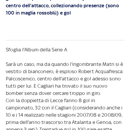
centro dell'attacco, collezionando presenze (sono
100 in maglia rossoblù) e gol
Sfoglia l'Album della Serie A
Sarà un caso, ma da quando l'ingombrante Matri si è
vestito di bianconero, è esploso Robert Acquafresca.
Palcoscenico, centro dell'attacco e gol adesso sono
tutti per lui. E Cagliari ha trovato il suo nuovo
bomber senza dover cercare troppo in giro.
Con la doppietta di Lecce fanno 8 gol in
campionato, 32 con il Cagliari (considerando anche i
10 e i 14 realizzati nelle stagioni 2007/08 e 2008/09,
prima dell'anno trascorso tra Atalanta e Genoa, con
appena 3 reti). Trentadue gol in 100 gare esatte