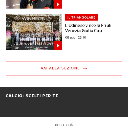
IL TRIANGOLARE
L'Udinese vince la Friuli
Venezia Giulia Cup
08 ago - 23:10
VAI ALLA SEZIONE
CALCIO: SCELTI PER TE
PUBBLICITÀ