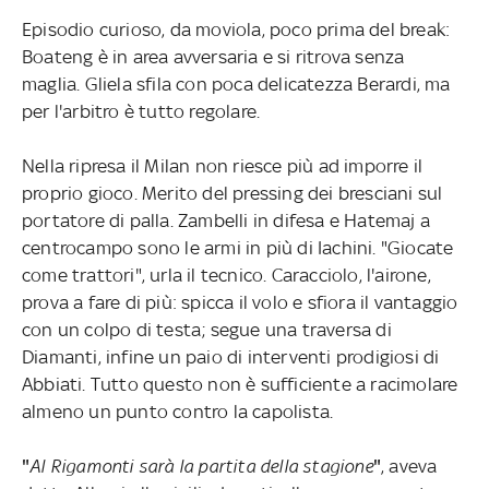
Episodio curioso, da moviola, poco prima del break:
Boateng è in area avversaria e si ritrova senza
maglia. Gliela sfila con poca delicatezza Berardi, ma
per l'arbitro è tutto regolare.
Nella ripresa il Milan non riesce più ad imporre il
proprio gioco. Merito del pressing dei bresciani sul
portatore di palla. Zambelli in difesa e Hatemaj a
centrocampo sono le armi in più di Iachini. "Giocate
come trattori", urla il tecnico. Caracciolo, l'airone,
prova a fare di più: spicca il volo e sfiora il vantaggio
con un colpo di testa; segue una traversa di
Diamanti, infine un paio di interventi prodigiosi di
Abbiati. Tutto questo non è sufficiente a racimolare
almeno un punto contro la capolista.
"
Al Rigamonti sarà la partita della stagione
"
, aveva