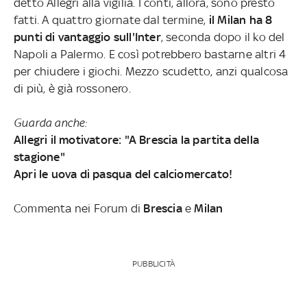
detto Allegri alla vigilia. I conti, allora, sono presto
fatti. A quattro giornate dal termine,
il Milan ha 8
punti di vantaggio sull'Inter
, seconda dopo il ko del
Napoli a Palermo. E così potrebbero bastarne altri 4
per chiudere i giochi. Mezzo scudetto, anzi qualcosa
di più, è già rossonero.
Guarda anche:
Allegri il motivatore: "A Brescia la partita della
stagione"
Apri le uova di pasqua del calciomercato!
Commenta nei Forum di
Brescia
e
Milan
PUBBLICITÀ