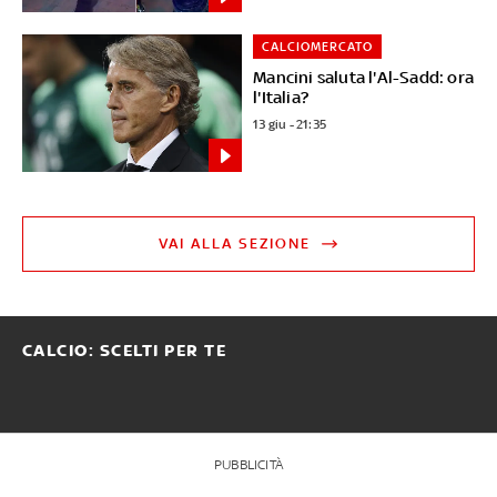
CALCIOMERCATO
Mancini saluta l'Al-Sadd: ora
l'Italia?
13 giu - 21:35
VAI ALLA SEZIONE
CALCIO: SCELTI PER TE
PUBBLICITÀ