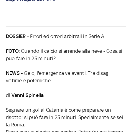
DOSSIER
- Errori ed orrori arbitrali in Serie A
FOTO:
Quando il calcio si arrende alla neve - Cosa si
può fare in 25 minuti?
NEWS -
Gelo, l'emergenza va avanti. Tra disagi,
vittime e polemiche
di
Vanni Spinella
Segnare un gol al Catania è come preparare un
risotto: si può fare in 25 minuti. Specialmente se sei
la Roma.
Dopo aver cucinato per benino l’Inter (primo tempo