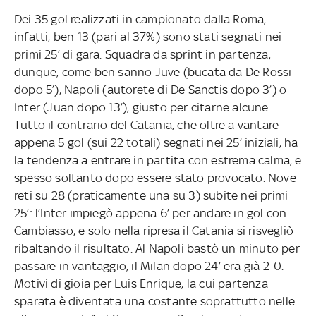
Dei 35 gol realizzati in campionato dalla Roma,
infatti, ben 13 (pari al 37%) sono stati segnati nei
primi 25’ di gara. Squadra da sprint in partenza,
dunque, come ben sanno Juve (bucata da De Rossi
dopo 5’), Napoli (autorete di De Sanctis dopo 3’) o
Inter (Juan dopo 13’), giusto per citarne alcune.
Tutto il contrario del Catania, che oltre a vantare
appena 5 gol (sui 22 totali) segnati nei 25’ iniziali, ha
la tendenza a entrare in partita con estrema calma, e
spesso soltanto dopo essere stato provocato. Nove
reti su 28 (praticamente una su 3) subite nei primi
25’: l’Inter impiegò appena 6’ per andare in gol con
Cambiasso, e solo nella ripresa il Catania si risvegliò
ribaltando il risultato. Al Napoli bastò un minuto per
passare in vantaggio, il Milan dopo 24’ era già 2-0.
Motivi di gioia per Luis Enrique, la cui partenza
sparata è diventata una costante soprattutto nelle