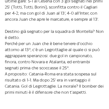
ultime gare: 5-1 al Cesena con 3 gol segnati nei primi
25’ (Totti, Totti, Borini), sconfitta contro il Cagliari
per 4-2, ma con gol di Juan al 13’, 4-0 all’Inter, con
ancora Juan che apre le marcature, e sempre al 13’.
Destino già segnato per la squadra di Montella? Non
è detto.
Perché per un Juan che è bene tenere d’occhio
attorno al 13°, c’è un Legrottaglie al quale ci si può
aggrappare speranzosi: due gol in campionato,
finora, contro Novara e Atalanta, ed entrambi
segnati prima che scoccasse il 25°.
A proposito: Catania-Roma era stata sospesa sul
risultato di 1-1. Ma dopo 25’ era in vantaggio il
Catania. Gol di Legrottaglie. La morale? Il bomber dei
primi minuti è il difensore che non t’aspetti.