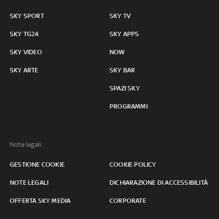
SKY SPORT
SKY TV
SKY TG24
SKY APPS
SKY VIDEO
NOW
SKY ARTE
SKY BAR
SPAZI SKY
PROGRAMMI
Note legali:
GESTIONE COOKIE
COOKIE POLICY
NOTE LEGALI
DICHIARAZIONE DI ACCESSIBILITÀ
OFFERTA SKY MEDIA
CORPORATE