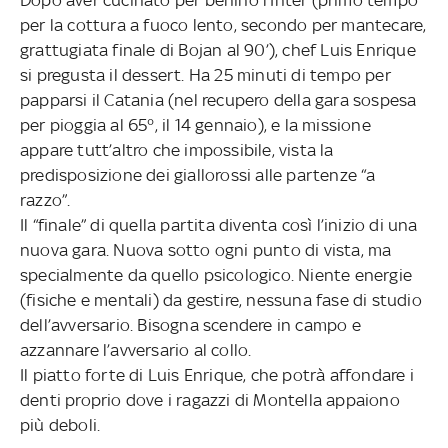
per la cottura a fuoco lento, secondo per mantecare,
grattugiata finale di Bojan al 90’), chef Luis Enrique
si pregusta il dessert. Ha 25 minuti di tempo per
papparsi il Catania (nel recupero della gara sospesa
per pioggia al 65°, il 14 gennaio), e la missione
appare tutt’altro che impossibile, vista la
predisposizione dei giallorossi alle partenze “a
razzo”.
Il “finale” di quella partita diventa così l’inizio di una
nuova gara. Nuova sotto ogni punto di vista, ma
specialmente da quello psicologico. Niente energie
(fisiche e mentali) da gestire, nessuna fase di studio
dell’avversario. Bisogna scendere in campo e
azzannare l’avversario al collo.
Il piatto forte di Luis Enrique, che potrà affondare i
denti proprio dove i ragazzi di Montella appaiono
più deboli.