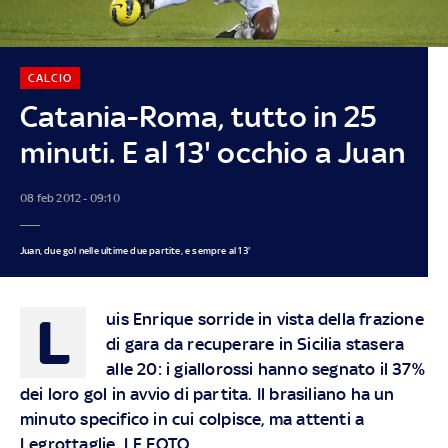
CALCIO
Catania-Roma, tutto in 25
minuti. E al 13' occhio a Juan
08 feb 2012 - 09:10
Juan, due gol nelle ultime due partite, e sempre al 13'
L
uis Enrique sorride in vista della frazione
di gara da recuperare in Sicilia stasera
alle 20: i giallorossi hanno segnato il 37%
dei loro gol in avvio di partita. Il brasiliano ha un
minuto specifico in cui colpisce, ma attenti a
Legrottaglie. LE FOTO