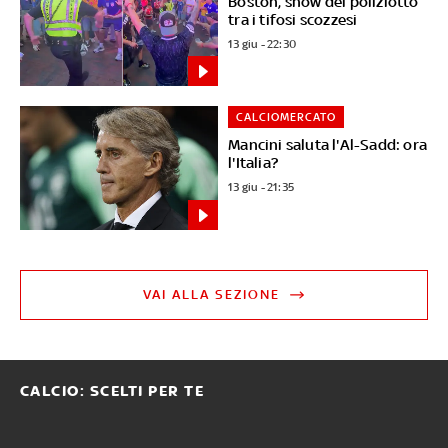
Boston, show del poliziotto
tra i tifosi scozzesi
13 giu - 22:30
CALCIOMERCATO
Mancini saluta l'Al-Sadd: ora
l'Italia?
13 giu - 21:35
VAI ALLA SEZIONE
CALCIO: SCELTI PER TE