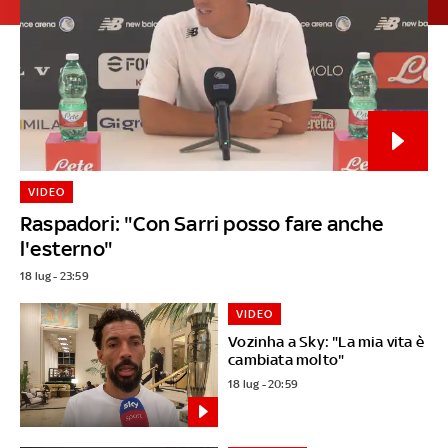
VIDEO
Raspadori: "Con Sarri posso fare anche
l'esterno"
18 lug - 23:59
VIDEO
Vozinha a Sky: "La mia vita è
cambiata molto"
18 lug - 20:59