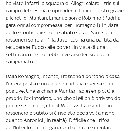
ha visto infatti la squadra di Allegri calare il tris sul
campo del Cesena e riprendersi il primo posto grazie
alle reti di Muntari, Emanuelson e Robinho (Pudil, a
gara ormai compromessa, per i romagnoli). In vista
dello scontro diretto di sabato sera a San Siro, i
rossoneri sono a +1, la Juventus ha una partita da
recuperare. Fuoco alle polveri, in vista di una
settimana che potrebbe rivelarsi decisiva per il
campionato.
Dalla Romagna, intanto, i rossoneri portano a casa
l'intera posta e un carico di fiducia e sensazioni
positive. Una si chiama Muntari, ad esempio. Già,
proprio l'ex interista, uno che al Milan è arrivato da
poche settimane, che al Manuzzi ha esordito in
rossonero e subito si è rivelato decisivo (almeno
quanto Antonioli, in realtà). Difficile che i tifosi
dell'Inter lo rimpiangano, certo però è singolare