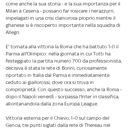
come anche la sua storia - e la sua importanza per il
Milan a Cesena - possano far rosicare i nerazzurri,
impelagati in una crisi clamorosa proprio mentre il
ghanese si è riscoperto importante nella squadra di
Allegri.
E' tornata alla vittoria la Roma che ha battuto 1-0 il
Parma all'Olimpico: nella giornata in cui Totti ha
festeggiato la partita numero 700 da professionista,
decisiva è stata le rete di Borini, curiosamente
riportato in Italia dal Parma e immediatamente
ceduto ai giallorossi, dove ora si trova in
comproprietà. Con questo successo, anche la Roma -
dopo il Napoli venerdì - sorpassa l'Inter in classifica,
allontanandola dalla zona Europa League.
Vittoria esterna per il Chievo, 1-0 sul campo del
Genoa, tre punti siglati dalla rete di Thereau nel