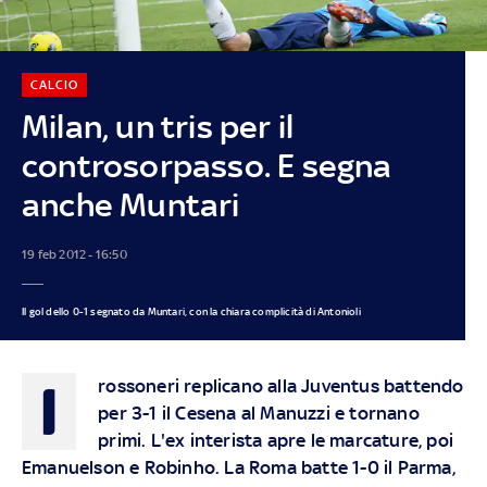
CALCIO
Milan, un tris per il
controsorpasso. E segna
anche Muntari
19 feb 2012 - 16:50
Il gol dello 0-1 segnato da Muntari, con la chiara complicità di Antonioli
I
rossoneri replicano alla Juventus battendo
per 3-1 il Cesena al Manuzzi e tornano
primi. L'ex interista apre le marcature, poi
Emanuelson e Robinho. La Roma batte 1-0 il Parma,