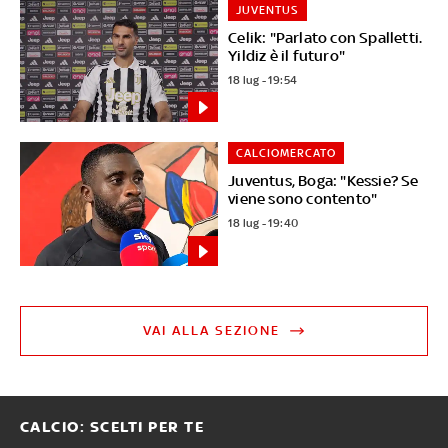
JUVENTUS
Celik: "Parlato con Spalletti.
Yildiz è il futuro"
18 lug - 19:54
CALCIOMERCATO
Juventus, Boga: "Kessie? Se
viene sono contento"
18 lug - 19:40
VAI ALLA SEZIONE
CALCIO: SCELTI PER TE