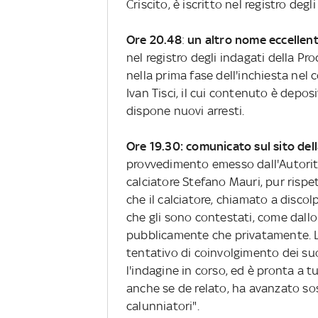
Criscito, è iscritto nel registro degli
Ore 20.48
:
un altro nome eccellen
nel registro degli indagati della Pr
nella prima fase dell'inchiesta nel 
Ivan Tisci, il cui contenuto è deposi
dispone nuovi arresti.
Ore 19.30: comunicato sul sito dell
provvedimento emesso dall'Autorità
calciatore Stefano Mauri, pur rispe
che il calciatore, chiamato a discol
che gli sono contestati, come dallo
pubblicamente che privatamente. L
tentativo di coinvolgimento dei suo
l'indagine in corso, ed è pronta a t
anche se de relato, ha avanzato sos
calunniatori".