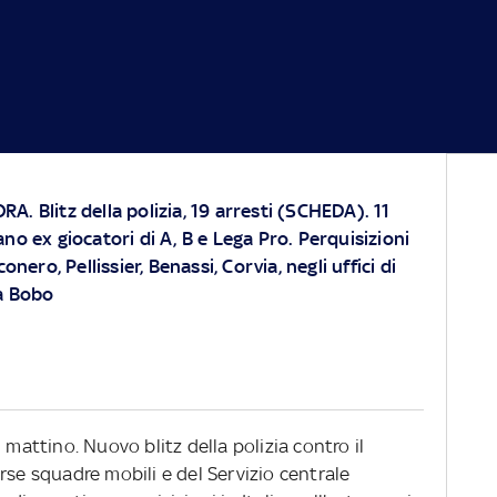
. Blitz della polizia, 19 arresti (SCHEDA). 11
o ex giocatori di A, B e Lega Pro. Perquisizioni
nero, Pellissier, Benassi, Corvia, negli uffici di
a Bobo
 mattino. Nuovo blitz della polizia contro il
rse squadre mobili e del Servizio centrale