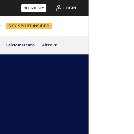
LOGIN
OFFERTE SKY
O
SKY SPORT INSIDER
Calciomercato
Altro