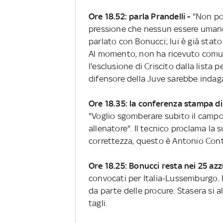
Ore 18.52: parla Prandelli
-
"Non por
pressione che nessun essere uman
parlato con Bonucci; lui è già stato
Al momento, non ha ricevuto comuni
l'esclusione di Criscito dalla lista 
difensore della Juve sarebbe inda
Ore 18.35:
la conferenza stampa di
"Voglio sgomberare subito il campo 
allenatore". Il tecnico proclama la 
correttezza, questo è Antonio Cont
Ore 18.25: Bonucci resta nei 25 azz
convocati per Italia-Lussemburgo. 
da parte delle procure. Stasera si 
tagli.