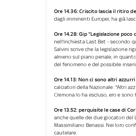
Ore 14.36: Criscito lascia il ritiro d
dagli imminenti Europei, ha già las
Ore 14.28: Gip "Legislazione poco d
nell'inchiesta Last Bet - secondo 
Salvini scrive che la legislazione r
almeno sul piano penale, in quanto 
del fenomeno e del possibile inseri
Ore 14.13: Non ci sono altri azzurri
calciatori della Nazionale: "Altri a
Cremona lo ha escluso, ero e sono t
Ore 13.52: perquisite le case di Cor
anche quelle dei due giocatori del 
Massimiliano Benassi. Nei loro con
cautelare.