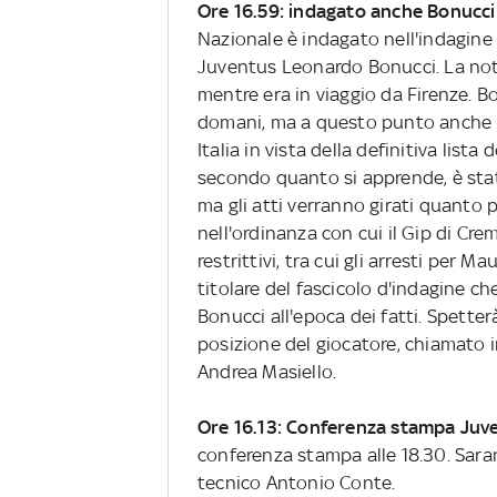
Ore 16.59: indagato anche Bonucci
Nazionale è indagato nell'indagine 
Juventus Leonardo Bonucci. La noti
mentre era in viaggio da Firenze. Bo
domani, ma a questo punto anche la
Italia in vista della definitiva list
secondo quanto si apprende, è sta
ma gli atti verranno girati quanto p
nell'ordinanza con cui il Gip di C
restrittivi, tra cui gli arresti per M
titolare del fascicolo d'indagine ch
Bonucci all'epoca dei fatti. Spetter
posizione del giocatore, chiamato 
Andrea Masiello.
Ore 16.13: Conferenza stampa Juve
conferenza stampa alle 18.30. Saran
tecnico Antonio Conte.