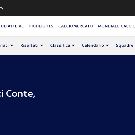
ky
SULTATI LIVE
HIGHLIGHTS
CALCIOMERCATO
MONDIALE CALCI
nati
Risultati
Classifica
Calendario
Squadre
i Conte,