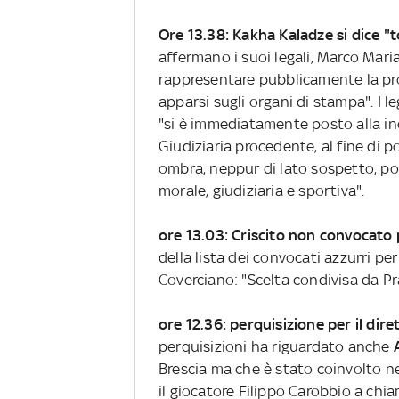
Ore 13.38: Kakha Kaladze si dice "
affermano i suoi legali, Marco Mar
rappresentare pubblicamente la pro
apparsi sugli organi di stampa". I l
"si è immediatamente posto alla in
Giudiziaria procedente, al fine di p
ombra, neppur di lato sospetto, pos
morale, giudiziaria e sportiva".
ore 13.03: Criscito non convocato p
della lista dei convocati azzurri pe
Coverciano: "Scelta condivisa da Pr
ore 12.36: perquisizione per il dire
perquisizioni ha riguardato anche
Brescia ma che è stato coinvolto ne
il giocatore Filippo Carobbio a chiam