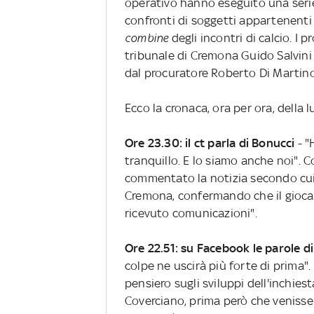
operativo hanno eseguito una serie di
confronti di soggetti appartenenti
combine
degli incontri di calcio. I 
tribunale di Cremona Guido Salvini n
dal procuratore Roberto Di Martino
Ecco la cronaca, ora per ora, della l
Ore 23.30: il ct parla di Bonucci
- "
tranquillo. E lo siamo anche noi". C
commentato la notizia secondo cui 
Cremona, confermando che il gioca
ricevuto comunicazioni".
Ore 22.51: su Facebook le parole d
colpe ne uscirà più forte di prima".
pensiero sugli sviluppi dell'inchies
Coverciano, prima però che venisse