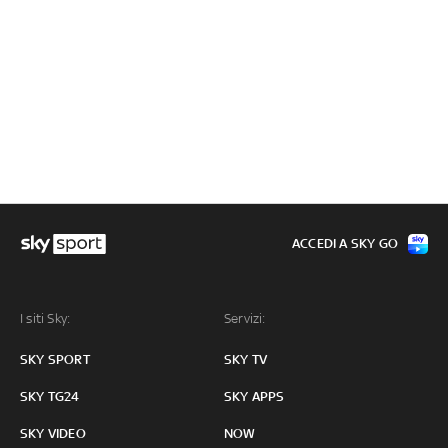
ACCEDI A SKY GO
I siti Sky:
Servizi:
SKY SPORT
SKY TV
SKY TG24
SKY APPS
SKY VIDEO
NOW