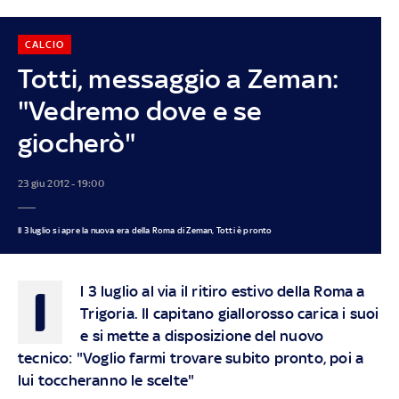
CALCIO
Totti, messaggio a Zeman:
"Vedremo dove e se
giocherò"
23 giu 2012 - 19:00
Il 3 luglio si apre la nuova era della Roma di Zeman, Totti è pronto
I
l 3 luglio al via il ritiro estivo della Roma a
Trigoria. Il capitano giallorosso carica i suoi
e si mette a disposizione del nuovo
tecnico: "Voglio farmi trovare subito pronto, poi a
lui toccheranno le scelte"