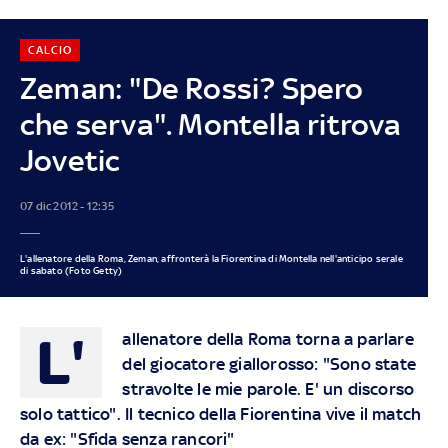
CALCIO
Zeman: "De Rossi? Spero
che serva". Montella ritrova
Jovetic
07 dic 2012 - 12:35
L'allenatore della Roma, Zeman, affronterà la Fiorentina di Montella nell'anticipo serale
di sabato (Foto Getty)
L'
allenatore della Roma torna a parlare
del giocatore giallorosso: "Sono state
stravolte le mie parole. E' un discorso
solo tattico". Il tecnico della Fiorentina vive il match
da ex: "Sfida senza rancori"