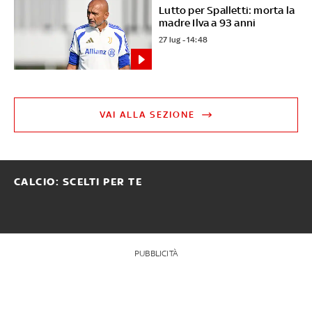
Lutto per Spalletti: morta la
madre Ilva a 93 anni
27 lug - 14:48
VAI ALLA SEZIONE
CALCIO: SCELTI PER TE
PUBBLICITÀ