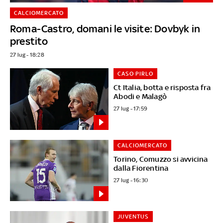
CALCIOMERCATO
Roma-Castro, domani le visite: Dovbyk in
prestito
27 lug - 18:28
CASO PIRLO
Ct Italia, botta e risposta fra
Abodi e Malagò
27 lug - 17:59
CALCIOMERCATO
Torino, Comuzzo si avvicina
dalla Fiorentina
27 lug - 16:30
JUVENTUS