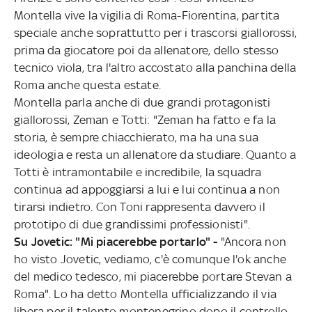
Montella vive la vigilia di Roma-Fiorentina, partita
speciale anche soprattutto per i trascorsi giallorossi,
prima da giocatore poi da allenatore, dello stesso
tecnico viola, tra l'altro accostato alla panchina della
Roma anche questa estate.
Montella parla anche di due grandi protagonisti
giallorossi, Zeman e Totti: "Zeman ha fatto e fa la
storia, è sempre chiacchierato, ma ha una sua
ideologia e resta un allenatore da studiare. Quanto a
Totti è intramontabile e incredibile, la squadra
continua ad appoggiarsi a lui e lui continua a non
tirarsi indietro. Con Toni rappresenta davvero il
prototipo di due grandissimi professionisti".
Su Jovetic: "Mi piacerebbe portarlo" -
"Ancora non
ho visto Jovetic, vediamo, c'è comunque l'ok anche
del medico tedesco, mi piacerebbe portare Stevan a
Roma". Lo ha detto Montella ufficializzando il via
libera per il talento montenegrino dopo il controllo