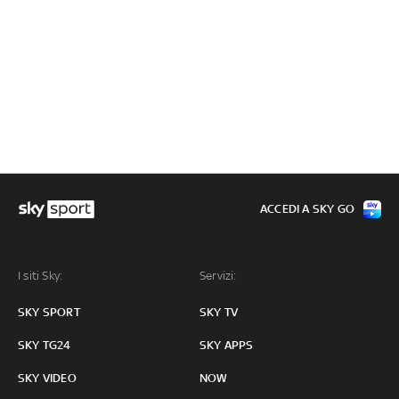
ACCEDI A SKY GO
I siti Sky:
Servizi:
SKY SPORT
SKY TV
SKY TG24
SKY APPS
SKY VIDEO
NOW