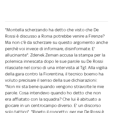
"Montella scherzando ha detto che visto che De
Rossi è discusso a Roma potrebbe venire a Firenze?
Ma non c'è da scherzare su questo argomento anche
perchè voi invece di informare, disinformate. E'
allucinante". Zdenek Zeman accusa la stampa per la
polemica innescata dopo le sue parole su De Rossi
rilasciate nel corso di una intervista al Tg1. Alla vigilia
della gara contro la Fiorentina, il tecnico boemo ha
voluto precisare il senso della sue dichiarazioni:
"Non mi sta bene quando vengono stravolte le mie
parole. Cosa intendevo quando ho detto che non
era affiatato con la squadra? Che lui è abituato a
giocare in un centrocampo diverso. E' un discorso
solo tattico". "Ripeto il concetto: per me De Rossi è